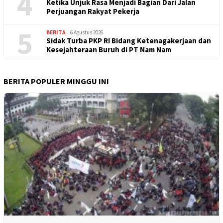
4
Ketika Unjuk Rasa Menjadi Bagian Dari Jalan
Perjuangan Rakyat Pekerja
5
BERITA
6 Agustus 2026
Sidak Turba PKP RI Bidang Ketenagakerjaan dan
Kesejahteraan Buruh di PT Nam Nam
BERITA POPULER MINGGU INI