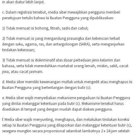
in akan diatur lebih lanjut.
c. Dalam registrasi tersebut, media siber mewajibkan pengguna memberi
persetujuan tertulis bahwa Isi Buatan Pengguna yang dipublikasikan:
1) Tidak memuat isi bohong, fitnah, sadis dan cabul;
2) Tidak memuat isi yang mengandung prasangka dan kebencian terkait
dengan suku, agama, ras, dan antargolongan (SARA), serta menganjurkan
tindakan kekerasan;
3) Tidak memuat isi diskriminatif atas dasar perbedaan jenis kelamin dan
bahasa, serta tidak merendahkan martabat orang lemah, miskin, sakit, cacat
jiwa, atau cacat jasmani.
d. Media siber memiliki kewenangan mutlak untuk mengedit atau menghapus Isi
Buatan Pengguna yang bertentangan dengan butir (c).
e. Media siber wajib menyediakan mekanisme pengaduan Isi Buatan Pengguna
yang dinilai melanggar ketentuan pada butir (c). Mekanisme tersebut harus
disediakan di tempat yang dengan mudah dapat diakses pengguna.
f. Media siber wajib menyunting, menghapus, dan melakukan tindakan koreksi
setiap Isi Buatan Pengguna yang dilaporkan dan melanggar ketentuan butir (c),
sesegera mungkin secara proporsional selambat-lambatnya 2 x 24 jam setelah