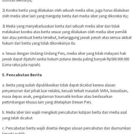
otoritas teknisnya;
2) Koreksi berita yang dilakukan oleh sebuah media siber, juga harus dilakukan
oleh media siber lain yang mengutip berita dari media siber yang dikoreksi itu;
3) Media yang menyebarluaskan berita dari sebuah media siber dan tidak
melakukan koreksi atas berita sesuai yang dilakukan oleh media siber pemilik
dan atau pembuat berita tersebut, bertanggung jawab penuh atas semua akibat
hukum dari berita yang tidak dikoreksinya itu.
e. Sesuai dengan Undang-Undang Pers, media siber yang tidak melayani hak
jawab dapat dijatuhi sanksi hukum pidana denda paling banyak Rp500.000.000
(Lima ratus juta rupiah).
5. Pencabutan Berita
a. Berita yang sudah dipublikasikan tidak dapat dicabut karena alasan
penyensoran dari pihak luar redaksi, kecuali terkait masalah SARA, kesusilaan,
masa depan anak, pengalaman traumatik korban atau berdasarkan
pertimbangan khusus lain yang ditetapkan Dewan Pers.
b. Media siber lain wajib mengikuti pencabutan kutipan berita dari media asal
yang telah dicabut.
c. Pencabutan berita wajib disertai dengan alasan pencabutan dan diumumkan
kepada publik.