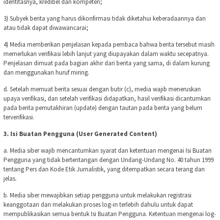
identitasnya, kredibel dan kompeten;
3) Subyek berita yang harus dikonfirmasi tidak diketahui keberadaannya dan
atau tidak dapat diwawancarai;
4) Media memberikan penjelasan kepada pembaca bahwa berita tersebut masih
memerlukan verifikasi lebih lanjut yang diupayakan dalam waktu secepatnya.
Penjelasan dimuat pada bagian akhir dari berita yang sama, di dalam kurung
dan menggunakan huruf miring.
d. Setelah memuat berita sesuai dengan butir (c), media wajib meneruskan
upaya verifikasi, dan setelah verifikasi didapatkan, hasil verifikasi dicantumkan
pada berita pemutakhiran (update) dengan tautan pada berita yang belum
terverifikasi.
3. Isi Buatan Pengguna (User Generated Content)
a. Media siber wajib mencantumkan syarat dan ketentuan mengenai Isi Buatan
Pengguna yang tidak bertentangan dengan Undang-Undang No. 40 tahun 1999
tentang Pers dan Kode Etik Jurnalistik, yang ditempatkan secara terang dan
jelas.
b. Media siber mewajibkan setiap pengguna untuk melakukan registrasi
keanggotaan dan melakukan proses log-in terlebih dahulu untuk dapat
mempublikasikan semua bentuk Isi Buatan Pengguna. Ketentuan mengenai log-