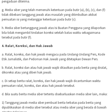
pengaduan diterima.
g. Media siber yang telah memenuhi ketentuan pada butir (a), (b), (c), dan (f)
tidak dibebani tanggung jawab atas masalah yang ditimbulkan akibat
pemuatan isi yang melanggar ketentuan pada butir (c).
h. Media siber bertanggung jawab atas Isi Buatan Pengguna yang dilaporkan
bila tidak mengambil tindakan koreksi setelah batas waktu sebagaimana
tersebut pada butir (f).
4. Ralat, Koreksi, dan Hak Jawab
a. Ralat, koreksi, dan hak jawab mengacu pada Undang-Undang Pers, Kode
Etik Jurnalistik, dan Pedoman Hak Jawab yang ditetapkan Dewan Pers.
b. Ralat, koreksi dan atau hak jawab wajib ditautkan pada berita yang diralat,
dikoreksi atau yang diberi hak jawab.
c. Di setiap berita ralat, koreksi, dan hak jawab wajib dicantumkan waktu
pemuatan ralat, koreksi, dan atau hak jawab tersebut.
d. Bila suatu berita media siber tertentu disebarluaskan media siber lain, maka:
1) Tanggung jawab media siber pembuat berita terbatas pada berita yang
dipublikasikan di media siber tersebut atau media siber yang berada di bawah