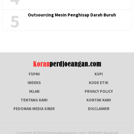
5
Outsourcing Mesin Penghisap Darah Buruh
FSPMI
KSPI
INDEKS
KODE ETIK
IKLAN
PRIVACY POLICY
TENTANG KAMI
KONTAK KAMI
PEDOMAN MEDIA SIBER
DISCLAIMER
Copyright @2019 koranperdjoeangan.com | All Rights Reserved