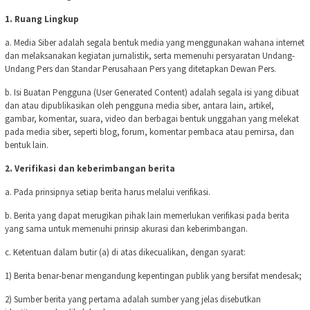
1. Ruang Lingkup
a. Media Siber adalah segala bentuk media yang menggunakan wahana internet
dan melaksanakan kegiatan jurnalistik, serta memenuhi persyaratan Undang-
Undang Pers dan Standar Perusahaan Pers yang ditetapkan Dewan Pers.
b. Isi Buatan Pengguna (User Generated Content) adalah segala isi yang dibuat
dan atau dipublikasikan oleh pengguna media siber, antara lain, artikel,
gambar, komentar, suara, video dan berbagai bentuk unggahan yang melekat
pada media siber, seperti blog, forum, komentar pembaca atau pemirsa, dan
bentuk lain.
2. Verifikasi dan keberimbangan berita
a. Pada prinsipnya setiap berita harus melalui verifikasi.
b. Berita yang dapat merugikan pihak lain memerlukan verifikasi pada berita
yang sama untuk memenuhi prinsip akurasi dan keberimbangan.
c. Ketentuan dalam butir (a) di atas dikecualikan, dengan syarat:
1) Berita benar-benar mengandung kepentingan publik yang bersifat mendesak;
2) Sumber berita yang pertama adalah sumber yang jelas disebutkan