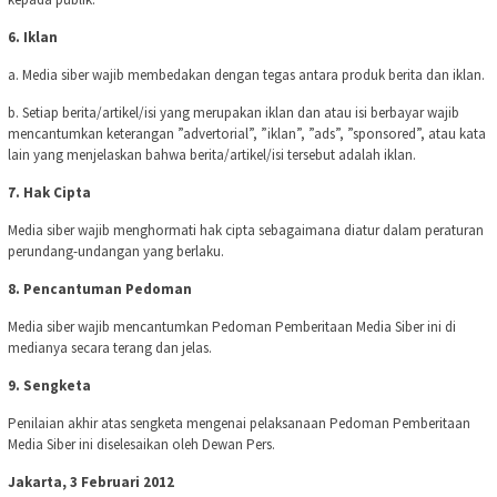
6. Iklan
a. Media siber wajib membedakan dengan tegas antara produk berita dan iklan.
b. Setiap berita/artikel/isi yang merupakan iklan dan atau isi berbayar wajib
mencantumkan keterangan ”advertorial”, ”iklan”, ”ads”, ”sponsored”, atau kata
lain yang menjelaskan bahwa berita/artikel/isi tersebut adalah iklan.
7. Hak Cipta
Media siber wajib menghormati hak cipta sebagaimana diatur dalam peraturan
perundang-undangan yang berlaku.
8. Pencantuman Pedoman
Media siber wajib mencantumkan Pedoman Pemberitaan Media Siber ini di
medianya secara terang dan jelas.
9. Sengketa
Penilaian akhir atas sengketa mengenai pelaksanaan Pedoman Pemberitaan
Media Siber ini diselesaikan oleh Dewan Pers.
Jakarta, 3 Februari 2012