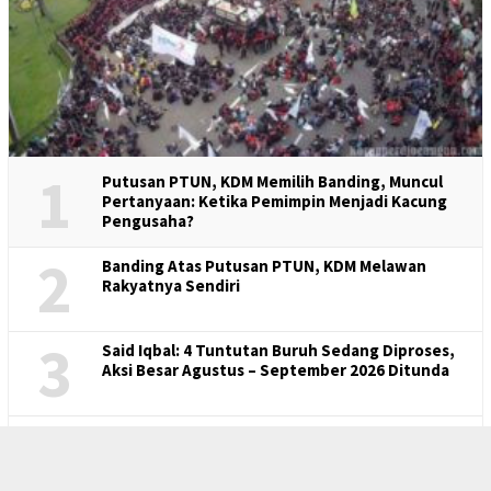
1
Putusan PTUN, KDM Memilih Banding, Muncul
Pertanyaan: Ketika Pemimpin Menjadi Kacung
Pengusaha?
2
Banding Atas Putusan PTUN, KDM Melawan
Rakyatnya Sendiri
3
Said Iqbal: 4 Tuntutan Buruh Sedang Diproses,
Aksi Besar Agustus – September 2026 Ditunda
4
Memahami Delapan Hak Dasar Pekerja