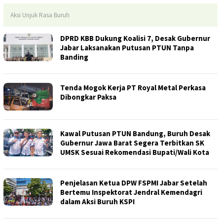
Aksi Unjuk Rasa Buruh
DPRD KBB Dukung Koalisi 7, Desak Gubernur
Jabar Laksanakan Putusan PTUN Tanpa
Banding
Tenda Mogok Kerja PT Royal Metal Perkasa
Dibongkar Paksa
Kawal Putusan PTUN Bandung, Buruh Desak
Gubernur Jawa Barat Segera Terbitkan SK
UMSK Sesuai Rekomendasi Bupati/Wali Kota
Penjelasan Ketua DPW FSPMI Jabar Setelah
Bertemu Inspektorat Jendral Kemendagri
dalam Aksi Buruh KSPI