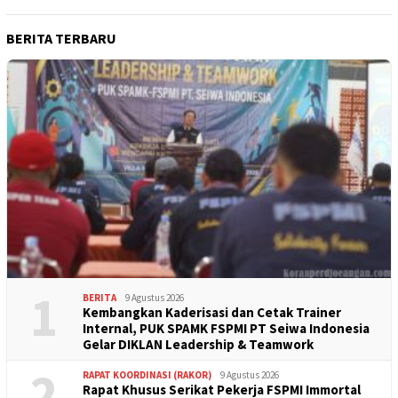
BERITA TERBARU
1
BERITA
9 Agustus 2026
Kembangkan Kaderisasi dan Cetak Trainer
Internal, PUK SPAMK FSPMI PT Seiwa Indonesia
Gelar DIKLAN Leadership & Teamwork
2
RAPAT KOORDINASI (RAKOR)
9 Agustus 2026
Rapat Khusus Serikat Pekerja FSPMI Immortal