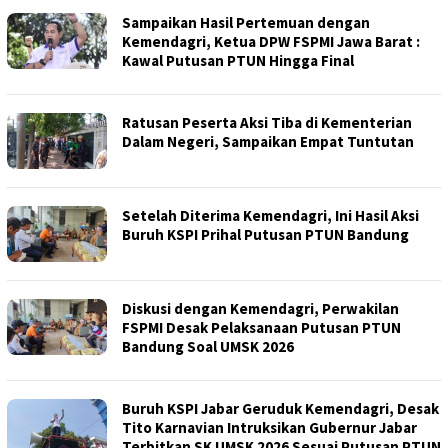
Sampaikan Hasil Pertemuan dengan
Kemendagri, Ketua DPW FSPMI Jawa Barat :
Kawal Putusan PTUN Hingga Final
Ratusan Peserta Aksi Tiba di Kementerian
Dalam Negeri, Sampaikan Empat Tuntutan
Setelah Diterima Kemendagri, Ini Hasil Aksi
Buruh KSPI Prihal Putusan PTUN Bandung
Diskusi dengan Kemendagri, Perwakilan
FSPMI Desak Pelaksanaan Putusan PTUN
Bandung Soal UMSK 2026
Buruh KSPI Jabar Geruduk Kemendagri, Desak
Tito Karnavian Intruksikan Gubernur Jabar
Terbitkan SK UMSK 2026 Sesuai Putusan PTUN