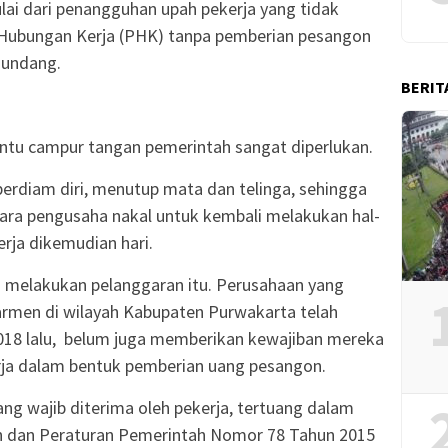
lai dari penangguhan upah pekerja yang tidak
 Hubungan Kerja (PHK) tanpa pemberian pesangon
-undang.
BERIT
ntu campur tangan pemerintah sangat diperlukan.
berdiam diri, menutup mata dan telinga, sehingga
para pengusaha nakal untuk kembali melakukan hal-
rja dikemudian hari.
ah melakukan pelanggaran itu. Perusahaan yang
armen di wilayah Kabupaten Purwakarta telah
018 lalu, belum juga memberikan kewajiban mereka
rja dalam bentuk pemberian uang pesangon.
g wajib diterima oleh pekerja, tertuang dalam
 dan Peraturan Pemerintah Nomor 78 Tahun 2015