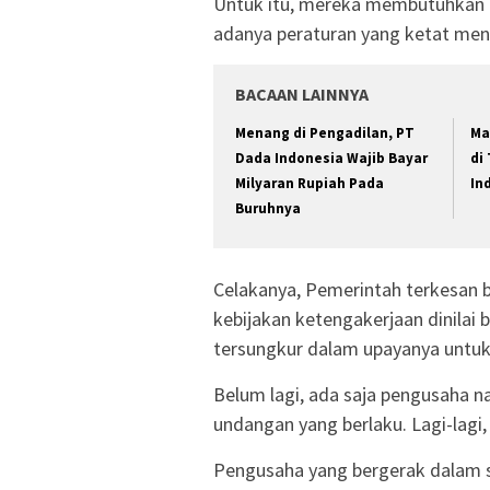
Untuk itu, mereka membutuhkan k
adanya peraturan yang ketat meng
BACAAN LAINNYA
Menang di Pengadilan, PT
Ma
Dada Indonesia Wajib Bayar
di
Milyaran Rupiah Pada
In
Buruhnya
Celakanya, Pemerintah terkesan 
kebijakan ketengakerjaan dinila
tersungkur dalam upayanya untuk
Belum lagi, ada saja pengusaha n
undangan yang berlaku. Lagi-lagi,
Pengusaha yang bergerak dalam sek