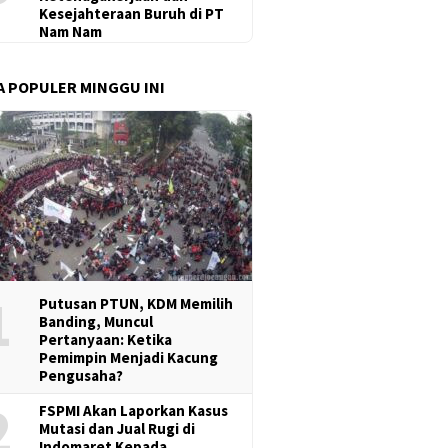
Kesejahteraan Buruh di PT
Nam Nam
A POPULER MINGGU INI
1
Putusan PTUN, KDM Memilih
Banding, Muncul
Pertanyaan: Ketika
Pemimpin Menjadi Kacung
Pengusaha?
2
FSPMI Akan Laporkan Kasus
Mutasi dan Jual Rugi di
Indomaret Kepada