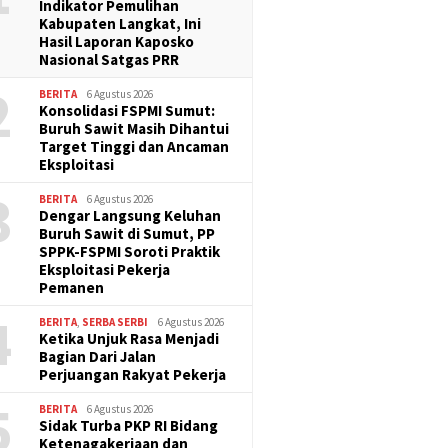
Indikator Pemulihan
Kabupaten Langkat, Ini
Hasil Laporan Kaposko
Nasional Satgas PRR
2
BERITA
6 Agustus 2026
Konsolidasi FSPMI Sumut:
Buruh Sawit Masih Dihantui
Target Tinggi dan Ancaman
Eksploitasi
3
BERITA
6 Agustus 2026
Dengar Langsung Keluhan
Buruh Sawit di Sumut, PP
SPPK-FSPMI Soroti Praktik
Eksploitasi Pekerja
Pemanen
4
BERITA
,
SERBA SERBI
6 Agustus 2026
Ketika Unjuk Rasa Menjadi
Bagian Dari Jalan
Perjuangan Rakyat Pekerja
5
BERITA
6 Agustus 2026
Sidak Turba PKP RI Bidang
Ketenagakerjaan dan