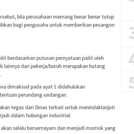
rsebut, bila perusahaan memang benar benar tutup
wajibkan bagi pengusaha untuk memberikan pesangon
lit berdasarkan putusan pernyataan pailit oleh
k lainnya dari pekerja/buruh merupakan hutang
.
ana dimaksud pada ayat 1 didahulukan
tentuan perundang-undangan.
akan tegas dari Dinas terkait untuk menindaklanjuti
jadi dalam hubungan industrial.
an akan selalu bersemayam dan menjadi momok yang