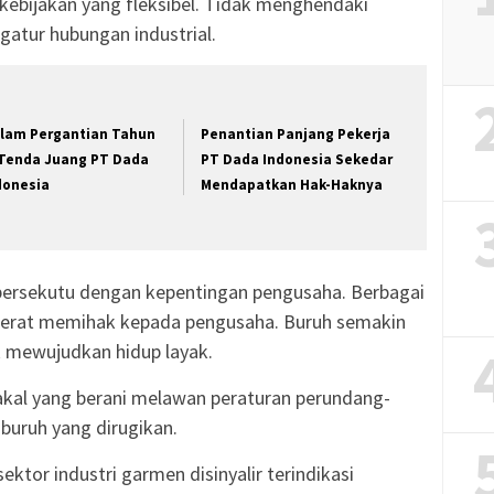
ebijakan yang fleksibel. Tidak menghendaki
atur hubungan industrial.
lam Pergantian Tahun
Penantian Panjang Pekerja
 Tenda Juang PT Dada
PT Dada Indonesia Sekedar
donesia
Mendapatkan Hak-Haknya
bersekutu dengan kepentingan pengusaha. Berbagai
i berat memihak kepada pengusaha. Buruh semakin
 mewujudkan hidup layak.
akal yang berani melawan peraturan perundang-
 buruh yang dirugikan.
tor industri garmen disinyalir terindikasi