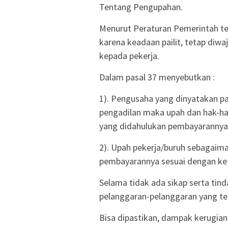
Tentang Pengupahan.
Menurut Peraturan Pemerintah te
karena keadaan pailit, tetap di
kepada pekerja.
Dalam pasal 37 menyebutkan :
1). Pengusaha yang dinyatakan pai
pengadilan maka upah dan hak-ha
yang didahulukan pembayarannya
2). Upah pekerja/buruh sebagaim
pembayarannya sesuai dengan ke
Selama tidak ada sikap serta tind
pelanggaran-pelanggaran yang ter
Bisa dipastikan, dampak kerugi