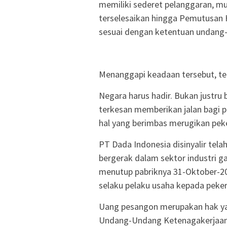
memiliki sederet pelanggaran, mu
terselesaikan hingga Pemutusan
sesuai dengan ketentuan undang
Menanggapi keadaan tersebut, te
Negara harus hadir. Bukan justru 
terkesan memberikan jalan bagi 
hal yang berimbas merugikan peke
PT Dada Indonesia disinyalir tel
bergerak dalam sektor industri g
menutup pabriknya 31-Oktober-2
selaku pelaku usaha kepada peke
Uang pesangon merupakan hak yan
Undang-Undang Ketenagakerjaan