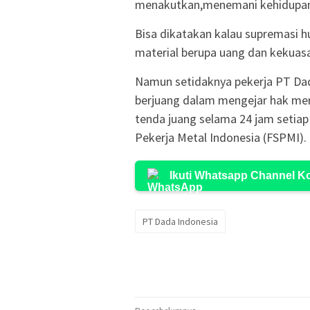
menakutkan,menemani kehidupan
Bisa dikatakan kalau supremasi h
material berupa uang dan kekuas
Namun setidaknya pekerja PT Dad
berjuang dalam mengejar hak mer
tenda juang selama 24 jam setiap 
Pekerja Metal Indonesia (FSPMI).
Ikuti Whatsapp Channel 
PT Dada Indonesia