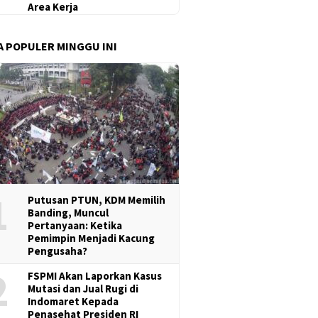
Area Kerja
A POPULER MINGGU INI
1
Putusan PTUN, KDM Memilih
Banding, Muncul
Pertanyaan: Ketika
Pemimpin Menjadi Kacung
Pengusaha?
2
FSPMI Akan Laporkan Kasus
Mutasi dan Jual Rugi di
Indomaret Kepada
Penasehat Presiden RI