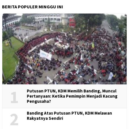
BERITA POPULER MINGGU INI
1
Putusan PTUN, KDM Memilih Banding, Muncul
Pertanyaan: Ketika Pemimpin Menjadi Kacung
Pengusaha?
2
Banding Atas Putusan PTUN, KDM Melawan
Rakyatnya Sendiri