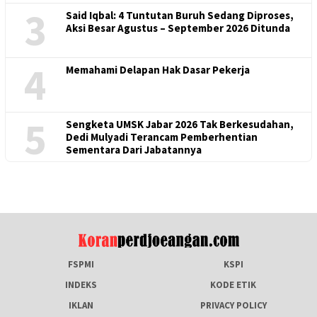
3
Said Iqbal: 4 Tuntutan Buruh Sedang Diproses,
Aksi Besar Agustus – September 2026 Ditunda
4
Memahami Delapan Hak Dasar Pekerja
5
Sengketa UMSK Jabar 2026 Tak Berkesudahan,
Dedi Mulyadi Terancam Pemberhentian
Sementara Dari Jabatannya
FSPMI
KSPI
INDEKS
KODE ETIK
IKLAN
PRIVACY POLICY