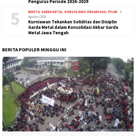
Pengurus Periode 2026-2029
5
BERITA
,
GARDA METAL
,
KONSOLIDASI ORGANISASI
,
PILAR
9
Agustus 2026
Kurniawan Tekankan Soliditas dan Disiplin
Garda Metal dalam Konsolidasi Akbar Garda
Metal Jawa Tengah
BERITA POPULER MINGGU INI