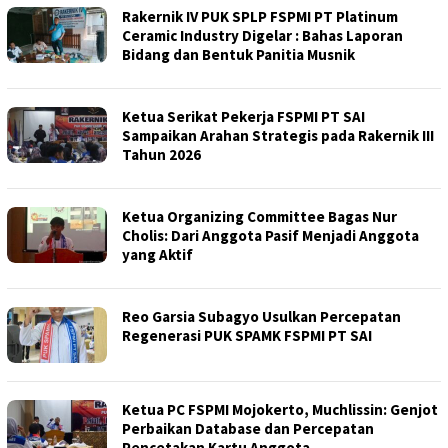
Rakernik IV PUK SPLP FSPMI PT Platinum
Ceramic Industry Digelar : Bahas Laporan
Bidang dan Bentuk Panitia Musnik
Ketua Serikat Pekerja FSPMI PT SAI
Sampaikan Arahan Strategis pada Rakernik III
Tahun 2026
Ketua Organizing Committee Bagas Nur
Cholis: Dari Anggota Pasif Menjadi Anggota
yang Aktif
Reo Garsia Subagyo Usulkan Percepatan
Regenerasi PUK SPAMK FSPMI PT SAI
Ketua PC FSPMI Mojokerto, Muchlissin: Genjot
Perbaikan Database dan Percepatan
Pencetakan Kartu Anggota