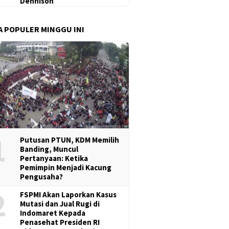
Dennison
A POPULER MINGGU INI
1
Putusan PTUN, KDM Memilih
Banding, Muncul
Pertanyaan: Ketika
Pemimpin Menjadi Kacung
Pengusaha?
2
FSPMI Akan Laporkan Kasus
Mutasi dan Jual Rugi di
Indomaret Kepada
Penasehat Presiden RI