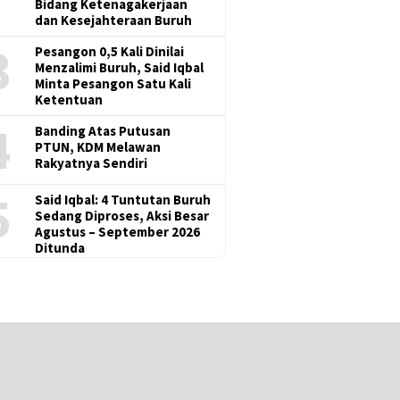
Bidang Ketenagakerjaan
dan Kesejahteraan Buruh
3
Pesangon 0,5 Kali Dinilai
Menzalimi Buruh, Said Iqbal
Minta Pesangon Satu Kali
Ketentuan
4
Banding Atas Putusan
PTUN, KDM Melawan
Rakyatnya Sendiri
5
Said Iqbal: 4 Tuntutan Buruh
Sedang Diproses, Aksi Besar
Agustus – September 2026
Ditunda