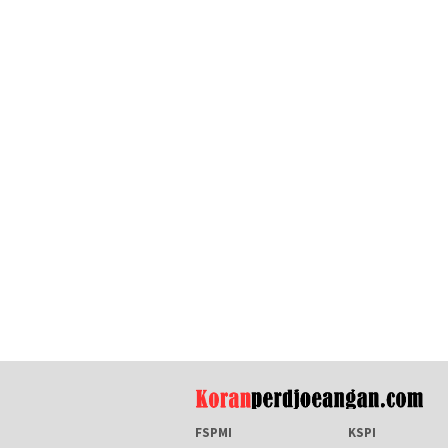
FSPMI
KSPI