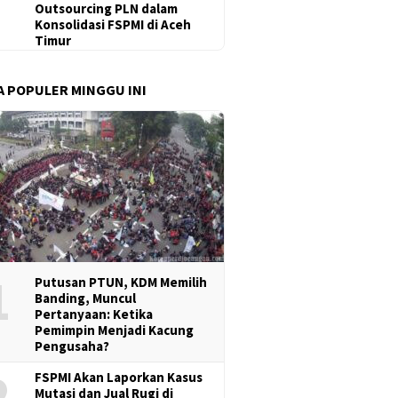
Outsourcing PLN dalam
Konsolidasi FSPMI di Aceh
Timur
A POPULER MINGGU INI
1
Putusan PTUN, KDM Memilih
Banding, Muncul
Pertanyaan: Ketika
Pemimpin Menjadi Kacung
Pengusaha?
2
FSPMI Akan Laporkan Kasus
Mutasi dan Jual Rugi di