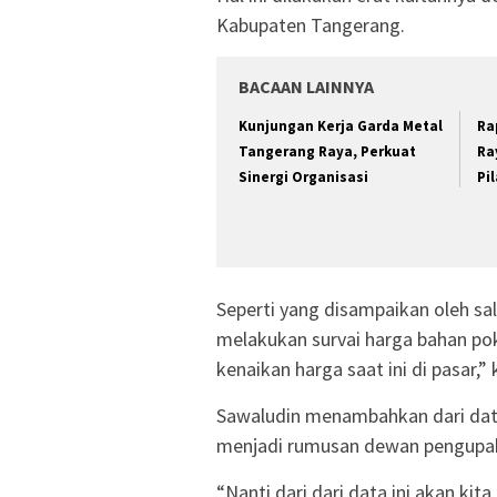
Kabupaten Tangerang.
BACAAN LAINNYA
Kunjungan Kerja Garda Metal
Ra
Tangerang Raya, Perkuat
Ra
Sinergi Organisasi
Pi
Seperti yang disampaikan oleh sala
melakukan survai harga bahan po
kenaikan harga saat ini di pasar,”
Sawaludin menambahkan dari data
menjadi rumusan dewan pengupah
“Nanti dari dari data ini akan k