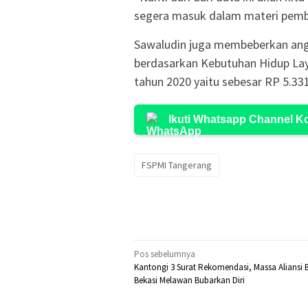
segera masuk dalam materi pemb
Sawaludin juga membeberkan angka
berdasarkan Kebutuhan Hidup La
tahun 2020 yaitu sebesar RP 5.331
Ikuti Whatsapp Channel 
FSPMI Tangerang
Navigasi
Pos sebelumnya
Kantongi 3 Surat Rekomendasi, Massa Aliansi 
pos
Bekasi Melawan Bubarkan Diri