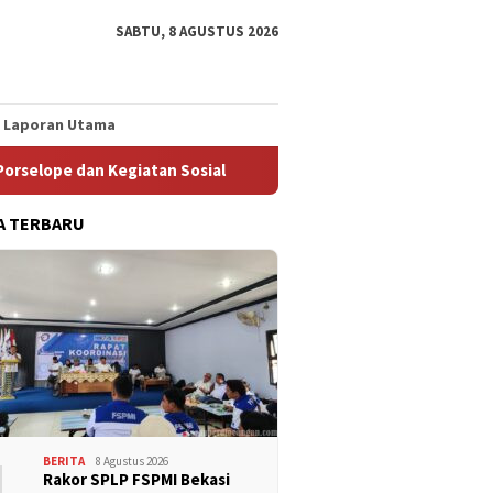
SABTU, 8 AGUSTUS 2026
Laporan Utama
 Kegiatan Sosial
Isu Kekerasan Berbasis Gender Disampa
A TERBARU
1
BERITA
8 Agustus 2026
Rakor SPLP FSPMI Bekasi