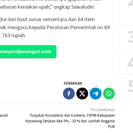
ahasan kenaikan upah,” ungkap Sawaludin.
 dari hasil survai sementara dari 64 item
yak mengacu kepada Peraturan Pemerintah no 84
.763 rupiah.
Koranperdjoeangan.com
SEBARKAN
Pos berikutnya
Buruh
Tunjukan Konsistensi dan Existensi, FSPMI Kabupaten
Karawang Serukan Aksi 5% – 10 % dari Jumlah Anggota
PUK