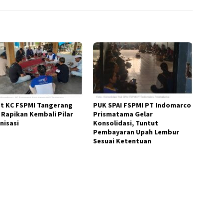
t KC FSPMI Tangerang
PUK SPAI FSPMI PT Indomarco
 Rapikan Kembali Pilar
Prismatama Gelar
nisasi
Konsolidasi, Tuntut
Pembayaran Upah Lembur
Sesuai Ketentuan