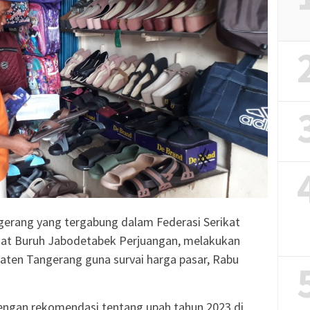
gerang yang tergabung dalam Federasi Serikat
ikat Buruh Jabodetabek Perjuangan, melakukan
aten Tangerang guna survai harga pasar, Rabu
 dengan rekomendasi tentang upah tahun 2023 di