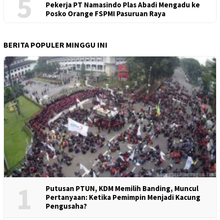
5
Pekerja PT Namasindo Plas Abadi Mengadu ke
Posko Orange FSPMI Pasuruan Raya
BERITA POPULER MINGGU INI
1
Putusan PTUN, KDM Memilih Banding, Muncul
Pertanyaan: Ketika Pemimpin Menjadi Kacung
Pengusaha?