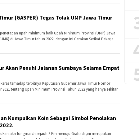
 Timur (GASPER) Tegas Tolak UMP Jawa Timur
n penetapan upah minimum baik Upah Minimum Provinsi (UMP) Jawa
K) di Jawa Timur tahun 2022, dengan ini Gerakan Serikat Pekerja
mur Akan Penuhi Jalanan Surabaya Selama Empat
i keras terhadap terbitnya Keputusan Gubernur Jawa Timur Nomor
r 2021 tentang Upah Minimum Provinsi Tahun 2022 yang hanya sekitar
an Kumpulkan Koin Sebagai Simbol Penolakan
2022.
ukan aksi longmarch sejauh 8 Km menuju Grahadi ,ini merupakan