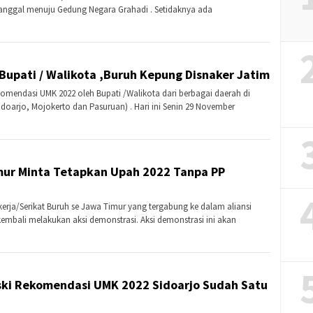
nanggal menuju Gedung Negara Grahadi . Setidaknya ada
upati / Walikota ,Buruh Kepung Disnaker Jatim
komendasi UMK 2022 oleh Bupati /Walikota dari berbagai daerah di
idoarjo, Mojokerto dan Pasuruan) . Hari ini Senin 29 November
imur Minta Tetapkan Upah 2022 Tanpa PP
ekerja/Serikat Buruh se Jawa Timur yang tergabung ke dalam aliansi
embali melakukan aksi demonstrasi. Aksi demonstrasi ini akan
ski Rekomendasi UMK 2022 Sidoarjo Sudah Satu