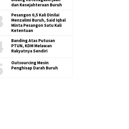
dan Kesejahteraan Buruh
3
Pesangon 0,5 Kali Dinilai
Menzalimi Buruh, Said Iqbal
Minta Pesangon Satu Kali
Ketentuan
4
Banding Atas Putusan
PTUN, KDM Melawan
Rakyatnya Sendiri
5
Outsourcing Mesin
Penghisap Darah Buruh