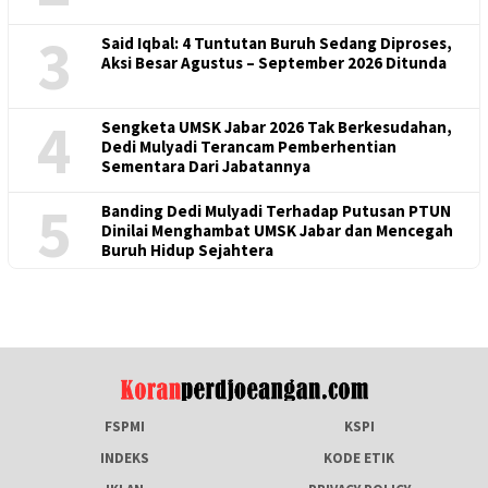
3
Said Iqbal: 4 Tuntutan Buruh Sedang Diproses,
Aksi Besar Agustus – September 2026 Ditunda
4
Sengketa UMSK Jabar 2026 Tak Berkesudahan,
Dedi Mulyadi Terancam Pemberhentian
Sementara Dari Jabatannya
5
Banding Dedi Mulyadi Terhadap Putusan PTUN
Dinilai Menghambat UMSK Jabar dan Mencegah
Buruh Hidup Sejahtera
FSPMI
KSPI
INDEKS
KODE ETIK