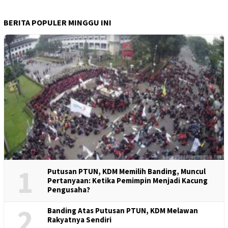
BERITA POPULER MINGGU INI
1
Putusan PTUN, KDM Memilih Banding, Muncul
Pertanyaan: Ketika Pemimpin Menjadi Kacung
Pengusaha?
2
Banding Atas Putusan PTUN, KDM Melawan
Rakyatnya Sendiri