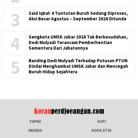
3
Said Iqbal: 4 Tuntutan Buruh Sedang Diproses,
Aksi Besar Agustus – September 2026 Ditunda
4
Sengketa UMSK Jabar 2026 Tak Berkesudahan,
Dedi Mulyadi Terancam Pemberhentian
Sementara Dari Jabatannya
5
Banding Dedi Mulyadi Terhadap Putusan PTUN
Dinilai Menghambat UMSK Jabar dan Mencegah
Buruh Hidup Sejahtera
FSPMI
KSPI
INDEKS
KODE ETIK