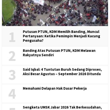
1
Putusan PTUN, KDM Memilih Banding, Muncul
Pertanyaan: Ketika Pemimpin Menjadi Kacung
Pengusaha?
2
Banding Atas Putusan PTUN, KDM Melawan
Rakyatnya Sendiri
3
Said Iqbal: 4 Tuntutan Buruh Sedang Diproses,
Aksi Besar Agustus – September 2026 Ditunda
4
Memahami Delapan Hak Dasar Pekerja
Sengketa UMSK Jabar 2026 Tak Berkesudahan,