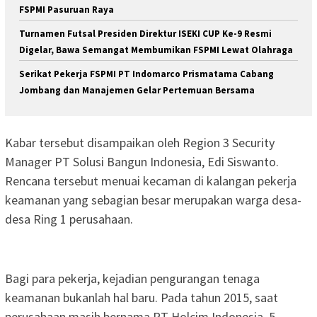
FSPMI Pasuruan Raya
Turnamen Futsal Presiden Direktur ISEKI CUP Ke-9 Resmi
Digelar, Bawa Semangat Membumikan FSPMI Lewat Olahraga
Serikat Pekerja FSPMI PT Indomarco Prismatama Cabang
Jombang dan Manajemen Gelar Pertemuan Bersama
Kabar tersebut disampaikan oleh Region 3 Security
Manager PT Solusi Bangun Indonesia, Edi Siswanto.
Rencana tersebut menuai kecaman di kalangan pekerja
keamanan yang sebagian besar merupakan warga desa-
desa Ring 1 perusahaan.
Bagi para pekerja, kejadian pengurangan tenaga
keamanan bukanlah hal baru. Pada tahun 2015, saat
perusahaan masih bernama PT Holcim Indonesia, 5