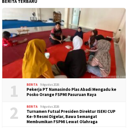
BERITA TERBARU
1
BERITA
9 Agustus 2026
Pekerja PT Namasindo Plas Abadi Mengadu ke
Posko Orange FSPMI Pasuruan Raya
2
BERITA
9 Agustus 2026
Turnamen Futsal Presiden Direktur ISEKI CUP
Ke-9 Resmi Digelar, Bawa Semangat
Membumikan FSPMI Lewat Olahraga