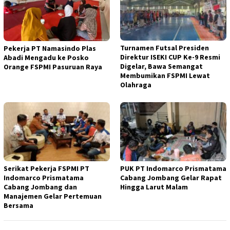
Turnamen Futsal Presiden
Pekerja PT Namasindo Plas
Direktur ISEKI CUP Ke-9 Resmi
Abadi Mengadu ke Posko
Digelar, Bawa Semangat
Orange FSPMI Pasuruan Raya
Membumikan FSPMI Lewat
Olahraga
Serikat Pekerja FSPMI PT
PUK PT Indomarco Prismatama
Indomarco Prismatama
Cabang Jombang Gelar Rapat
Cabang Jombang dan
Hingga Larut Malam
Manajemen Gelar Pertemuan
Bersama