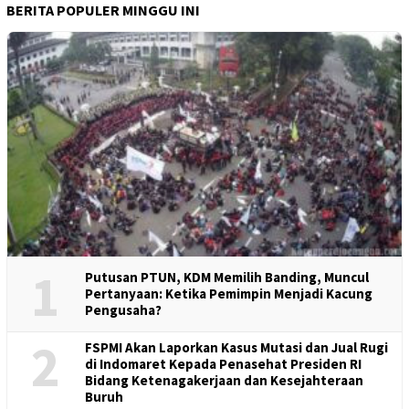
BERITA POPULER MINGGU INI
1
Putusan PTUN, KDM Memilih Banding, Muncul
Pertanyaan: Ketika Pemimpin Menjadi Kacung
Pengusaha?
2
FSPMI Akan Laporkan Kasus Mutasi dan Jual Rugi
di Indomaret Kepada Penasehat Presiden RI