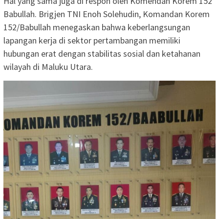
Hal yang sama juga di respon oleh Komendan Korem 152
Babullah. Brigjen TNI Enoh Solehudin, Komandan Korem
152/Babullah menegaskan bahwa keberlangsungan
lapangan kerja di sektor pertambangan memiliki
hubungan erat dengan stabilitas sosial dan ketahanan
wilayah di Maluku Utara.