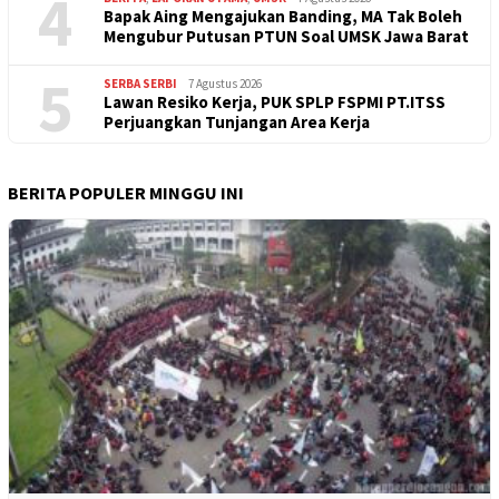
4
Bapak Aing Mengajukan Banding, MA Tak Boleh
Mengubur Putusan PTUN Soal UMSK Jawa Barat
5
SERBA SERBI
7 Agustus 2026
Lawan Resiko Kerja, PUK SPLP FSPMI PT.ITSS
Perjuangkan Tunjangan Area Kerja
BERITA POPULER MINGGU INI