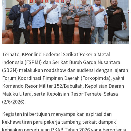
Ternate, KPonline-Federasi Serikat Pekerja Metal
Indonesia (FSPMI) dan Serikat Buruh Garda Nusantara
(SBGN) melakukan roadshow dan audiensi dengan jajaran
Forum Koordinasi Pimpinan Daerah (Forkopimda), yakni
Komando Resor Militer 152/Babullah, Kepolisian Daerah
Maluku Utara, serta Kepolisian Resor Ternate. Selasa
(2/6/2026).
Kegiatan ini bertujuan menyampaikan aspirasi dan
kekhawatiran para pekerja tambang terkait dampak
kebijakan persetujuan RKAB Tahun 2026 yang berpotensi