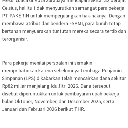
Meski cuaca di Kota Surabaya mencapai sekitar 32 derajat
Celsius, hal itu tidak menyurutkan semangat para pekerja
PT PAKERIN untuk memperjuangkan hak-haknya. Dengan
membawa atribut dan bendera FSPMI, para buruh tetap
bertahan menyuarakan tuntutan mereka secara tertib dan
terorganisir.
Para pekerja menilai persoalan ini semakin
memprihatinkan karena sebelumnya Lembaga Penjamin
Simpanan (LPS) dikabarkan telah mencairkan dana sekitar
Rp82 miliar menjelang Idulfitri 2026. Dana tersebut
disebut diperuntukkan untuk pembayaran upah pekerja
bulan Oktober, November, dan Desember 2025, serta
Januari dan Februari 2026 berikut THR.