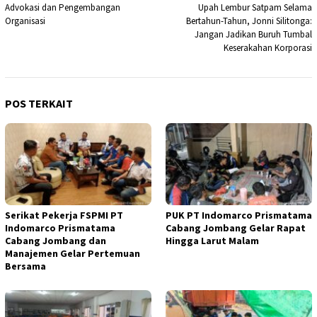
pos
Advokasi dan Pengembangan
Upah Lembur Satpam Selama
Organisasi
Bertahun-Tahun, Jonni Silitonga:
Jangan Jadikan Buruh Tumbal
Keserakahan Korporasi
POS TERKAIT
Serikat Pekerja FSPMI PT
PUK PT Indomarco Prismatama
Indomarco Prismatama
Cabang Jombang Gelar Rapat
Cabang Jombang dan
Hingga Larut Malam
Manajemen Gelar Pertemuan
Bersama