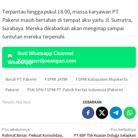
Terpantau hingga pukul 18.00, massa karyawan PT.
Pakerin masih bertahan di tempat aksi yaitu Jl. Sumatra,
Surabaya. Mereka dikabarkan akan menginap sampai
tuntutan mereka terpenuhi.
Ikuti Whatsapp Channel
Koranperdjoeangan.com
Buruh PT. Pakerin
FSPMI JATIM
FSPMI Kabupaten Mojokerto
Pakerin
PUK SPAI FSPMI PT. Pabrik Kertas Indonesia (Pakerin)
Penulis: Abd Muis
SEBARKAN
Navigasi
Pos sebelumnya
Pos berikutnya
Rahmat Binsar: Perkuat Konsolidasi,
PT BSP Tbk Kisaran Diduga Gelapkan