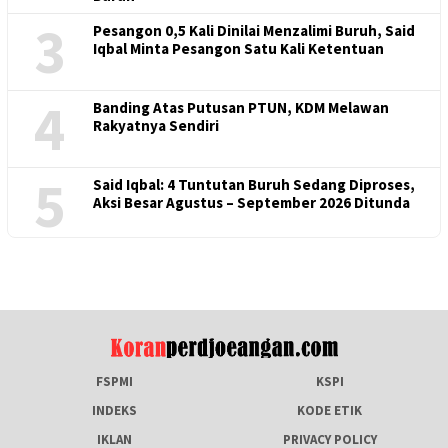
3
Pesangon 0,5 Kali Dinilai Menzalimi Buruh, Said
Iqbal Minta Pesangon Satu Kali Ketentuan
4
Banding Atas Putusan PTUN, KDM Melawan
Rakyatnya Sendiri
5
Said Iqbal: 4 Tuntutan Buruh Sedang Diproses,
Aksi Besar Agustus – September 2026 Ditunda
FSPMI
KSPI
INDEKS
KODE ETIK
IKLAN
PRIVACY POLICY