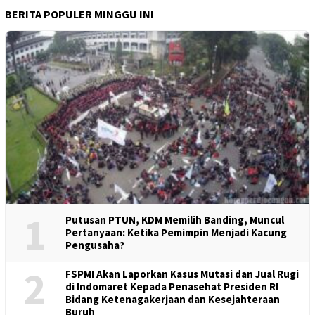
BERITA POPULER MINGGU INI
1
Putusan PTUN, KDM Memilih Banding, Muncul
Pertanyaan: Ketika Pemimpin Menjadi Kacung
Pengusaha?
2
FSPMI Akan Laporkan Kasus Mutasi dan Jual Rugi
di Indomaret Kepada Penasehat Presiden RI
Bidang Ketenagakerjaan dan Kesejahteraan
Buruh