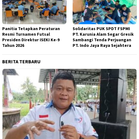
Panitia Tetapkan Peraturan
Solidaritas PUK SPDT FSPMI
Resmi Turnamen Futsal
PT. Karunia Alam Segar Gresik
Presiden Direktur ISEKI Ke-9
Sambangi Tenda Perjuangan
Tahun 2026
PT. Indo Jaya Raya Sejahtera
BERITA TERBARU