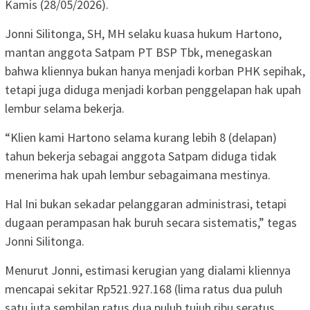
Kamis (28/05/2026).
Jonni Silitonga, SH, MH selaku kuasa hukum Hartono,
mantan anggota Satpam PT BSP Tbk, menegaskan
bahwa kliennya bukan hanya menjadi korban PHK sepihak,
tetapi juga diduga menjadi korban penggelapan hak upah
lembur selama bekerja.
“Klien kami Hartono selama kurang lebih 8 (delapan)
tahun bekerja sebagai anggota Satpam diduga tidak
menerima hak upah lembur sebagaimana mestinya.
Hal Ini bukan sekadar pelanggaran administrasi, tetapi
dugaan perampasan hak buruh secara sistematis,” tegas
Jonni Silitonga.
Menurut Jonni, estimasi kerugian yang dialami kliennya
mencapai sekitar Rp521.927.168 (lima ratus dua puluh
satu juta sembilan ratus dua puluh tujuh ribu seratus