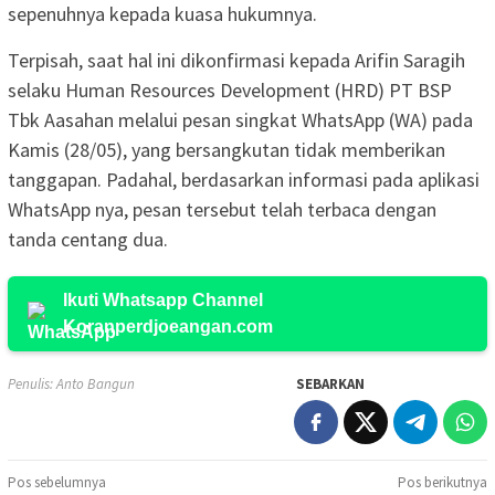
sepenuhnya kepada kuasa hukumnya.
Terpisah, saat hal ini dikonfirmasi kepada Arifin Saragih
selaku Human Resources Development (HRD) PT BSP
Tbk Aasahan melalui pesan singkat WhatsApp (WA) pada
Kamis (28/05), yang bersangkutan tidak memberikan
tanggapan. Padahal, berdasarkan informasi pada aplikasi
WhatsApp nya, pesan tersebut telah terbaca dengan
tanda centang dua.
Ikuti Whatsapp Channel
Koranperdjoeangan.com
Penulis: Anto Bangun
SEBARKAN
Navigasi
Pos sebelumnya
Pos berikutnya