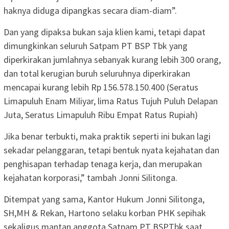
haknya diduga dipangkas secara diam-diam”.
Dan yang dipaksa bukan saja klien kami, tetapi dapat
dimungkinkan seluruh Satpam PT BSP Tbk yang
diperkirakan jumlahnya sebanyak kurang lebih 300 orang,
dan total kerugian buruh seluruhnya diperkirakan
mencapai kurang lebih Rp 156.578.150.400 (Seratus
Limapuluh Enam Miliyar, lima Ratus Tujuh Puluh Delapan
Juta, Seratus Limapuluh Ribu Empat Ratus Rupiah)
Jika benar terbukti, maka praktik seperti ini bukan lagi
sekadar pelanggaran, tetapi bentuk nyata kejahatan dan
penghisapan terhadap tenaga kerja, dan merupakan
kejahatan korporasi,” tambah Jonni Silitonga.
Ditempat yang sama, Kantor Hukum Jonni Silitonga,
SH,MH & Rekan, Hartono selaku korban PHK sepihak
sekaligus mantan anggota Satpam PT BSP,Tbk saat