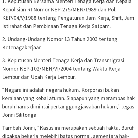
1. Keputusan Bersama Menteri Tenaga Kerja dan Kepala
Kepolisian RI Nomor KEP-275/MEN/1989 dan Pol.
KEP/04/V/1988 tentang Pengaturan Jam Kerja, Shift, Jam
Istirahat dan Pembinaan Tenaga Kerja Satpam.
2. Undang-Undang Nomor 13 Tahun 2003 tentang
Ketenagakerjaan.
3. Keputusan Menteri Tenaga Kerja dan Transmigrasi
Nomor KEP-102/MEN/VI/2004 tentang Waktu Kerja
Lembur dan Upah Kerja Lembur.
“Negara ini adalah negara hukum. Korporasi bukan
kerajaan yang kebal aturan. Siapapun yang merampas hak
buruh harus dimintai pertanggungjawaban hukum,” tegas
Jonni Silitonga.
Tambah Jonni, “Kasus ini merupakan sebuah fakta, Buruh
dipaksa bekerja melebihi batas normal, sementara hak-