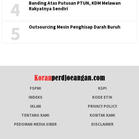
4
Banding Atas Putusan PTUN, KDM Melawan
Rakyatnya Sendiri
5
Outsourcing Mesin Penghisap Darah Buruh
FSPMI
KSPI
INDEKS
KODE ETIK
IKLAN
PRIVACY POLICY
TENTANG KAMI
KONTAK KAMI
PEDOMAN MEDIA SIBER
DISCLAIMER