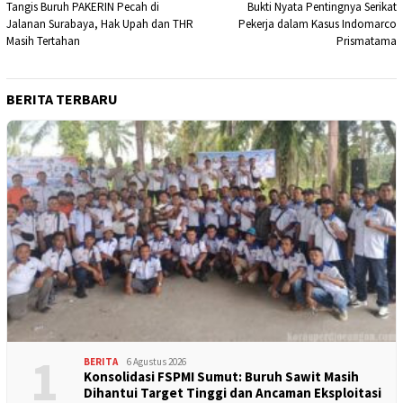
Tangis Buruh PAKERIN Pecah di
Bukti Nyata Pentingnya Serikat
pos
Jalanan Surabaya, Hak Upah dan THR
Pekerja dalam Kasus Indomarco
Masih Tertahan
Prismatama
BERITA TERBARU
1
BERITA
6 Agustus 2026
Konsolidasi FSPMI Sumut: Buruh Sawit Masih
Dihantui Target Tinggi dan Ancaman Eksploitasi