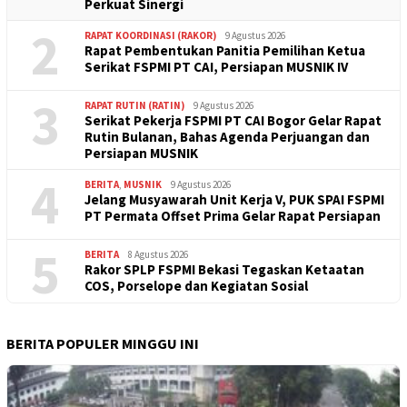
Perkuat Sinergi
2
RAPAT KOORDINASI (RAKOR)
9 Agustus 2026
Rapat Pembentukan Panitia Pemilihan Ketua
Serikat FSPMI PT CAI, Persiapan MUSNIK IV
3
RAPAT RUTIN (RATIN)
9 Agustus 2026
Serikat Pekerja FSPMI PT CAI Bogor Gelar Rapat
Rutin Bulanan, Bahas Agenda Perjuangan dan
Persiapan MUSNIK
4
BERITA
,
MUSNIK
9 Agustus 2026
Jelang Musyawarah Unit Kerja V, PUK SPAI FSPMI
PT Permata Offset Prima Gelar Rapat Persiapan
5
BERITA
8 Agustus 2026
Rakor SPLP FSPMI Bekasi Tegaskan Ketaatan
COS, Porselope dan Kegiatan Sosial
BERITA POPULER MINGGU INI