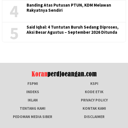
4
Banding Atas Putusan PTUN, KDM Melawan
Rakyatnya Sendiri
5
Said Iqbal: 4 Tuntutan Buruh Sedang Diproses,
Aksi Besar Agustus – September 2026 Ditunda
FSPMI
KSPI
INDEKS
KODE ETIK
IKLAN
PRIVACY POLICY
TENTANG KAMI
KONTAK KAMI
PEDOMAN MEDIA SIBER
DISCLAIMER