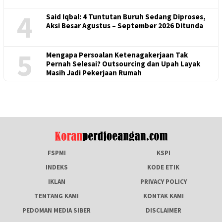
4
Said Iqbal: 4 Tuntutan Buruh Sedang Diproses,
Aksi Besar Agustus – September 2026 Ditunda
5
Mengapa Persoalan Ketenagakerjaan Tak
Pernah Selesai? Outsourcing dan Upah Layak
Masih Jadi Pekerjaan Rumah
FSPMI
KSPI
INDEKS
KODE ETIK
IKLAN
PRIVACY POLICY
TENTANG KAMI
KONTAK KAMI
PEDOMAN MEDIA SIBER
DISCLAIMER