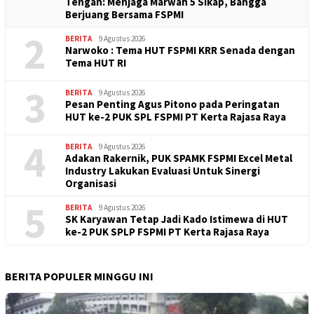
Tengah: Menjaga Marwah 5 Sikap, Bangga
Berjuang Bersama FSPMI
2
BERITA
9 Agustus 2026
Narwoko : Tema HUT FSPMI KRR Senada dengan
Tema HUT RI
3
BERITA
9 Agustus 2026
Pesan Penting Agus Pitono pada Peringatan
HUT ke-2 PUK SPL FSPMI PT Kerta Rajasa Raya
4
BERITA
9 Agustus 2026
Adakan Rakernik, PUK SPAMK FSPMI Excel Metal
Industry Lakukan Evaluasi Untuk Sinergi
Organisasi
5
BERITA
9 Agustus 2026
SK Karyawan Tetap Jadi Kado Istimewa di HUT
ke-2 PUK SPLP FSPMI PT Kerta Rajasa Raya
BERITA POPULER MINGGU INI