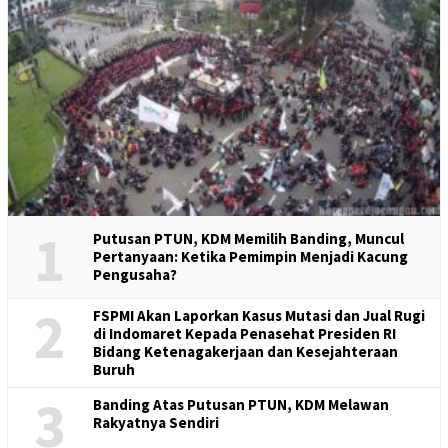
1
Putusan PTUN, KDM Memilih Banding, Muncul
Pertanyaan: Ketika Pemimpin Menjadi Kacung
Pengusaha?
2
FSPMI Akan Laporkan Kasus Mutasi dan Jual Rugi
di Indomaret Kepada Penasehat Presiden RI
Bidang Ketenagakerjaan dan Kesejahteraan
Buruh
3
Banding Atas Putusan PTUN, KDM Melawan
Rakyatnya Sendiri