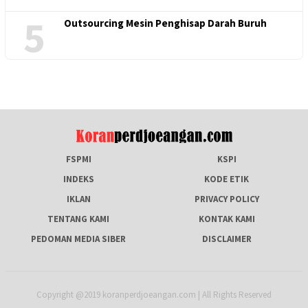
5
Outsourcing Mesin Penghisap Darah Buruh
FSPMI
KSPI
INDEKS
KODE ETIK
IKLAN
PRIVACY POLICY
TENTANG KAMI
KONTAK KAMI
PEDOMAN MEDIA SIBER
DISCLAIMER
Copyright @2019 koranperdjoeangan.com | All Rights Reserved