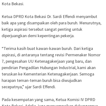
Kota Bekasi.
‎Ketua DPRD Kota Bekasi Dr. Sardi Effendi menyambut
baik apa yang disampaikan oleh para buruh. Menurutnya,
ketiga aspirasi tersebut sangat penting untuk
diperjuangkan demi kepentingan pekerja.
‎“Terima kasih buat kawan-kawan buruh. Dari ketiga
aspirasi, di antaranya tentang revisi Permenaker Nomor
7, pengesahan UU Ketenagakerjaan yang baru, dan
pendirian Pengadilan Hubungan Industrial, kami akan
teruskan ke Kementerian Ketenagakerjaan. Semoga
harapan teman-teman buruh bisa diwujudkan
secepatnya,” ujar Sardi Effendi.
‎Pada kesempatan yang sama, Ketua Komisi IV DPRD
Kota Bekasi, Adelia, juga menyampaikan dukungannya