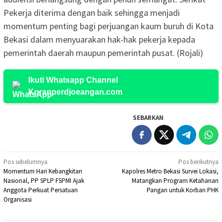
Pekerja diterima dengan baik sehingga menjadi
momentum penting bagi perjuangan kaum buruh di Kota
Bekasi dalam menyuarakan hak-hak pekerja kepada
pemerintah daerah maupun pemerintah pusat. (Rojali)
Ikuti Whatsapp Channel
Koranperdjoeangan.com
SEBARKAN
Navigasi
Pos sebelumnya
Pos berikutnya
Momentum Hari Kebangkitan
Kapolres Metro Bekasi Survei Lokasi,
pos
Nasional, PP SPLP FSPMI Ajak
Matangkan Program Ketahanan
Anggota Perkuat Persatuan
Pangan untuk Korban PHK
Organisasi