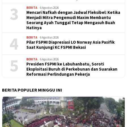
3
BERITA
6 Agustus 2026
Mencari Nafkah dengan Jadwal Fleksibel: Ketika
Menjadi Mitra Pengemudi Maxim Membantu
Seorang Ayah Tunggal Tetap Mengasuh Buah
Hatinya
4
BERITA
6 Agustus 2026
Pilar FSPMI Diapresiasi LO Norway Asia Pasifik
Saat Kunjungi KC FSPMI Bekasi
5
BERITA
6 Agustus 2026
Presiden FSPMI ke Labuhanbatu, Soroti
Eksploitasi Buruh di Perkebunan dan Suarakan
Reformasi Perlindungan Pekerja
BERITA POPULER MINGGU INI