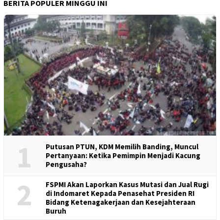
BERITA POPULER MINGGU INI
1
Putusan PTUN, KDM Memilih Banding, Muncul
Pertanyaan: Ketika Pemimpin Menjadi Kacung
Pengusaha?
2
FSPMI Akan Laporkan Kasus Mutasi dan Jual Rugi
di Indomaret Kepada Penasehat Presiden RI
Bidang Ketenagakerjaan dan Kesejahteraan
Buruh