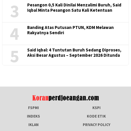
3
Pesangon 0,5 Kali Dinilai Menzalimi Buruh, Said
Iqbal Minta Pesangon Satu Kali Ketentuan
4
Banding Atas Putusan PTUN, KDM Melawan
Rakyatnya Sendiri
5
Said Iqbal: 4 Tuntutan Buruh Sedang Diproses,
Aksi Besar Agustus – September 2026 Ditunda
FSPMI
KSPI
INDEKS
KODE ETIK
IKLAN
PRIVACY POLICY