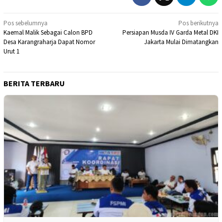
Navigasi
Pos sebelumnya
Pos berikutnya
Kaemal Malik Sebagai Calon BPD
Persiapan Musda IV Garda Metal DKI
pos
Desa Karangraharja Dapat Nomor
Jakarta Mulai Dimatangkan
Urut 1
BERITA TERBARU