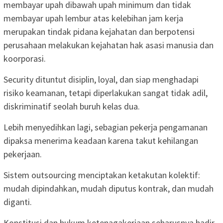
membayar upah dibawah upah minimum dan tidak
membayar upah lembur atas kelebihan jam kerja
merupakan tindak pidana kejahatan dan berpotensi
perusahaan melakukan kejahatan hak asasi manusia dan
koorporasi.
Security dituntut disiplin, loyal, dan siap menghadapi
risiko keamanan, tetapi diperlakukan sangat tidak adil,
diskriminatif seolah buruh kelas dua.
Lebih menyedihkan lagi, sebagian pekerja pengamanan
dipaksa menerima keadaan karena takut kehilangan
pekerjaan.
Sistem outsourcing menciptakan ketakutan kolektif:
mudah dipindahkan, mudah diputus kontrak, dan mudah
diganti.
Konstitusi dan hukum ketenagakerjaan seharusnya hadir