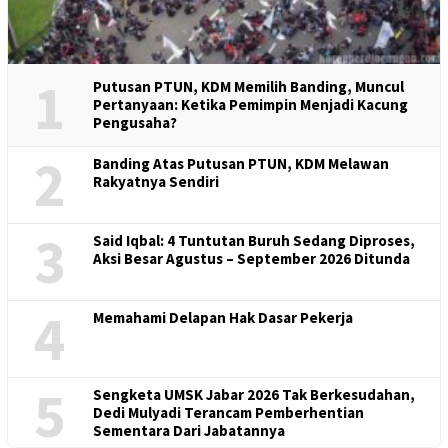
1
Putusan PTUN, KDM Memilih Banding, Muncul
Pertanyaan: Ketika Pemimpin Menjadi Kacung
Pengusaha?
2
Banding Atas Putusan PTUN, KDM Melawan
Rakyatnya Sendiri
3
Said Iqbal: 4 Tuntutan Buruh Sedang Diproses,
Aksi Besar Agustus – September 2026 Ditunda
4
Memahami Delapan Hak Dasar Pekerja
5
Sengketa UMSK Jabar 2026 Tak Berkesudahan,
Dedi Mulyadi Terancam Pemberhentian
Sementara Dari Jabatannya