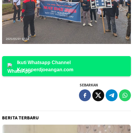
Ikuti Whatsapp Channel
Koranperdjoeangan.com
SEBARKAN
BERITA TERBARU