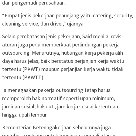
dan pengemudi perusahaan.
“Empat jenis pekerjaan penunjang yaitu catering, security,
cleaning service, dan driver,” ujarnya.
Selain pembatasan jenis pekerjaan, Said menilai revisi
aturan juga perlu memperkuat perlindungan pekerja
outsourcing. Menurutnya, hubungan kerja pekerja alih
daya harus jelas, baik berstatus perjanjian kerja waktu
tertentu (PKWT) maupun perjanjian kerja waktu tidak
tertentu (PKWTT).
Ia menegaskan pekerja outsourcing tetap harus
memperoleh hak normatif seperti upah minimum,
jaminan sosial, hak cuti, jam kerja sesuai ketentuan,
hingga upah lembur.
Kementerian Ketenagakerjaan sebelumnya juga
membuka peluang untuk meninjau kembali aturan