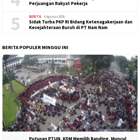
Perjuangan Rakyat Pekerja
5
BERITA
6 Agustus 2026
Sidak Turba PKP RI Bidang Ketenagakerjaan dan
Kesejahteraan Buruh di PT Nam Nam
BERITA POPULER MINGGU INI
Putusan PTUN, KDM Memilih Banding, Muncul