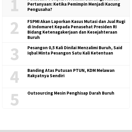
1
Pertanyaan: Ketika Pemimpin Menjadi Kacung
Pengusaha?
2
FSPMI Akan Laporkan Kasus Mutasi dan Jual Rugi
di Indomaret Kepada Penasehat Presiden RI
Bidang Ketenagakerjaan dan Kesejahteraan
Buruh
3
Pesangon 0,5 Kali Dinilai Menzalimi Buruh, Said
Iqbal Minta Pesangon Satu Kali Ketentuan
4
Banding Atas Putusan PTUN, KDM Melawan
Rakyatnya Sendiri
5
Outsourcing Mesin Penghisap Darah Buruh