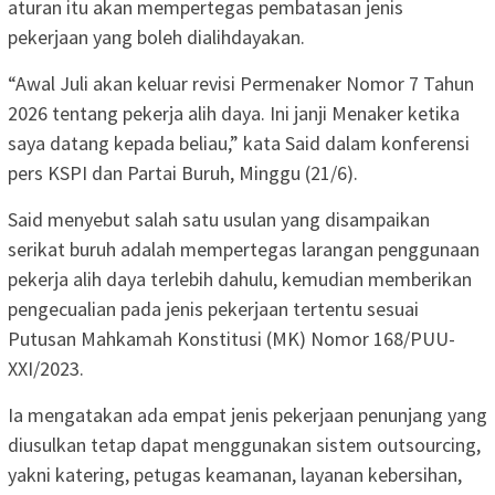
aturan itu akan mempertegas pembatasan jenis
pekerjaan yang boleh dialihdayakan.
“Awal Juli akan keluar revisi Permenaker Nomor 7 Tahun
2026 tentang pekerja alih daya. Ini janji Menaker ketika
saya datang kepada beliau,” kata Said dalam konferensi
pers KSPI dan Partai Buruh, Minggu (21/6).
Said menyebut salah satu usulan yang disampaikan
serikat buruh adalah mempertegas larangan penggunaan
pekerja alih daya terlebih dahulu, kemudian memberikan
pengecualian pada jenis pekerjaan tertentu sesuai
Putusan Mahkamah Konstitusi (MK) Nomor 168/PUU-
XXI/2023.
Ia mengatakan ada empat jenis pekerjaan penunjang yang
diusulkan tetap dapat menggunakan sistem outsourcing,
yakni katering, petugas keamanan, layanan kebersihan,