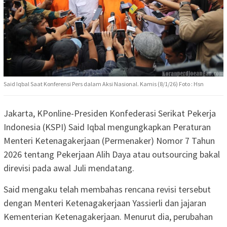
Said Iqbal Saat Konferensi Pers dalam Aksi Nasional. Kamis (8/1/26) Foto : Hsn
Jakarta, KPonline-Presiden Konfederasi Serikat Pekerja
Indonesia (KSPI) Said Iqbal mengungkapkan Peraturan
Menteri Ketenagakerjaan (Permenaker) Nomor 7 Tahun
2026 tentang Pekerjaan Alih Daya atau outsourcing bakal
direvisi pada awal Juli mendatang.
Said mengaku telah membahas rencana revisi tersebut
dengan Menteri Ketenagakerjaan Yassierli dan jajaran
Kementerian Ketenagakerjaan. Menurut dia, perubahan