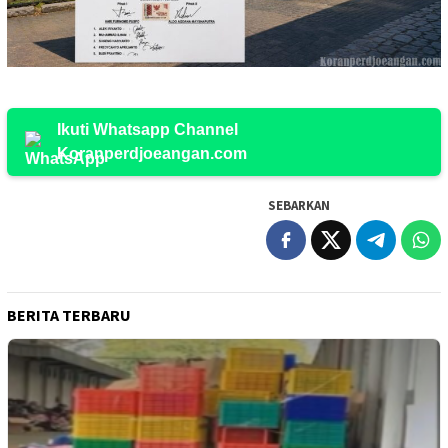
Ikuti Whatsapp Channel
Koranperdjoeangan.com
SEBARKAN
BERITA TERBARU