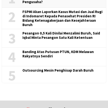
Pengusaha?
2
FSPMI Akan Laporkan Kasus Mutasi dan Jual Rugi
di Indomaret Kepada Penasehat Presiden RI
Bidang Ketenagakerjaan dan Kesejahteraan
Buruh
3
Pesangon 0,5 Kali Dinilai Menzalimi Buruh, Said
Iqbal Minta Pesangon Satu Kali Ketentuan
4
Banding Atas Putusan PTUN, KDM Melawan
Rakyatnya Sendiri
5
Outsourcing Mesin Penghisap Darah Buruh