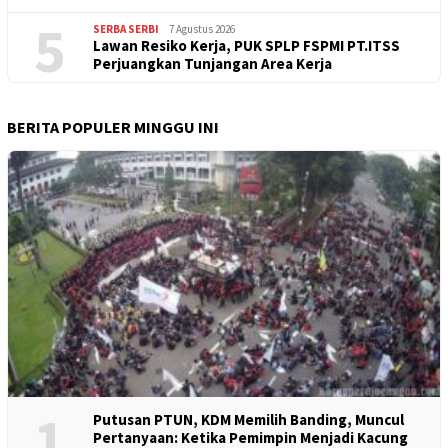
5
SERBA SERBI
7 Agustus 2026
Lawan Resiko Kerja, PUK SPLP FSPMI PT.ITSS
Perjuangkan Tunjangan Area Kerja
BERITA POPULER MINGGU INI
1
Putusan PTUN, KDM Memilih Banding, Muncul
Pertanyaan: Ketika Pemimpin Menjadi Kacung