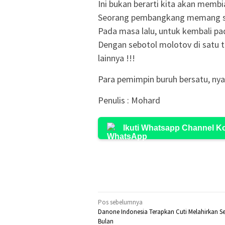
Ini bukan berarti kita akan membi
Seorang pembangkang memang sud
Pada masa lalu, untuk kembali pad
Dengan sebotol molotov di satu t
lainnya !!!
Para pemimpin buruh bersatu, nya
Penulis : Mohard
Ikuti Whatsapp Channel 
Navigasi
Pos sebelumnya
Danone Indonesia Terapkan Cuti Melahirkan S
pos
Bulan