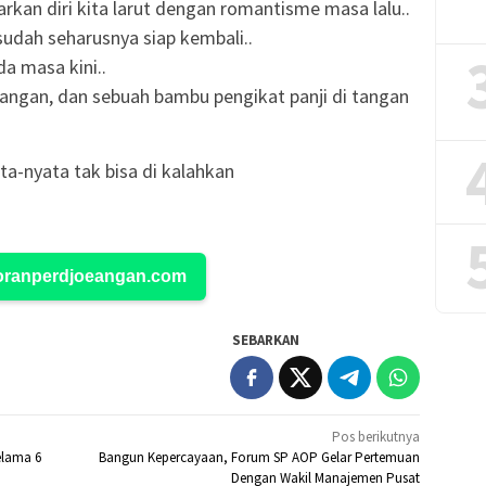
arkan diri kita larut dengan romantisme masa lalu..
ah seharusnya siap kembali..
a masa kini..
angan, dan sebuah bambu pengikat panji di tangan
ta-nyata tak bisa di kalahkan
Koranperdjoeangan.com
SEBARKAN
Pos berikutnya
elama 6
Bangun Kepercayaan, Forum SP AOP Gelar Pertemuan
Dengan Wakil Manajemen Pusat