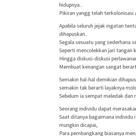
hidupnya..
Pikiran yangg telah terkolonisa
Apabila seluruh jejak ingatan te
dihapuskan..
Segala sesuatu yang sederhana sek
Seperti mencolekkan jari tangan 
Hingga diskusi-diskusi perlawan
Membuat kenangan sangat berarti
Semakin hal-hal demikian diha
semakin tak berarti layaknya mol
Sebelum ia sempat meledak dan
Seorang individu dapat merasaka
Saat ditanya bagaimana individu 
mungkin dicapai,
Para pembangkang biasanya menga