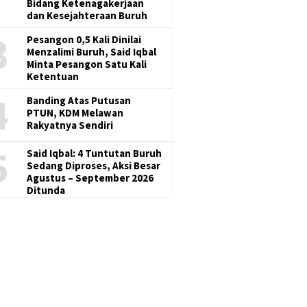
Bidang Ketenagakerjaan
dan Kesejahteraan Buruh
3
Pesangon 0,5 Kali Dinilai
Menzalimi Buruh, Said Iqbal
Minta Pesangon Satu Kali
Ketentuan
4
Banding Atas Putusan
PTUN, KDM Melawan
Rakyatnya Sendiri
5
Said Iqbal: 4 Tuntutan Buruh
Sedang Diproses, Aksi Besar
Agustus – September 2026
Ditunda