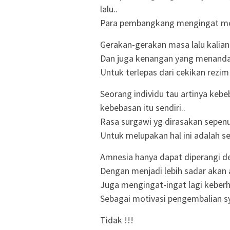
lalu..
Para pembangkang mengingat 
Gerakan-gerakan masa lalu kalian
Dan juga kenangan yang menandai 
Untuk terlepas dari cekikan rezi
Seorang individu tau artinya keb
kebebasan itu sendiri..
Rasa surgawi yg dirasakan sepen
Untuk melupakan hal ini adalah 
Amnesia hanya dapat diperangi d
Dengan menjadi lebih sadar akan 
Juga mengingat-ingat lagi keberha
Sebagai motivasi pengembalian s
Tidak !!!