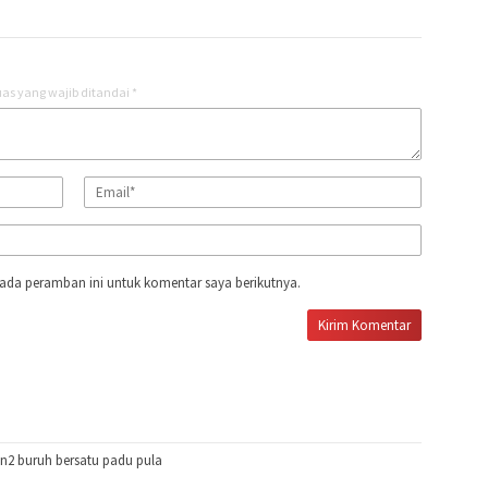
as yang wajib ditandai
*
ada peramban ini untuk komentar saya berikutnya.
n2 buruh bersatu padu pula