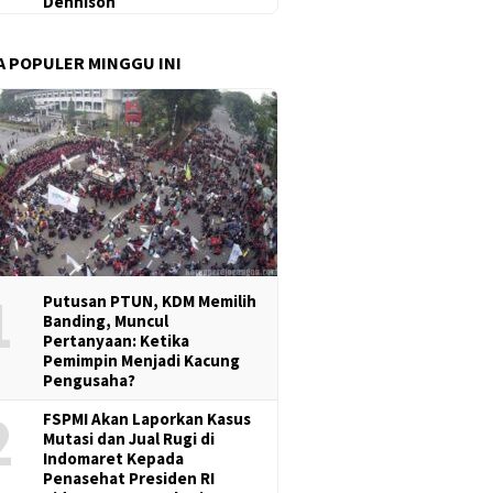
Dennison
A POPULER MINGGU INI
1
Putusan PTUN, KDM Memilih
Banding, Muncul
Pertanyaan: Ketika
Pemimpin Menjadi Kacung
Pengusaha?
2
FSPMI Akan Laporkan Kasus
Mutasi dan Jual Rugi di
Indomaret Kepada
Penasehat Presiden RI