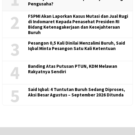
Pengusaha?
2
FSPMI Akan Laporkan Kasus Mutasi dan Jual Rugi
di Indomaret Kepada Penasehat Presiden RI
Bidang Ketenagakerjaan dan Kesejahteraan
Buruh
3
Pesangon 0,5 Kali Dinilai Menzalimi Buruh, Said
Iqbal Minta Pesangon Satu Kali Ketentuan
4
Banding Atas Putusan PTUN, KDM Melawan
Rakyatnya Sendiri
5
Said Iqbal: 4 Tuntutan Buruh Sedang Diproses,
Aksi Besar Agustus – September 2026 Ditunda