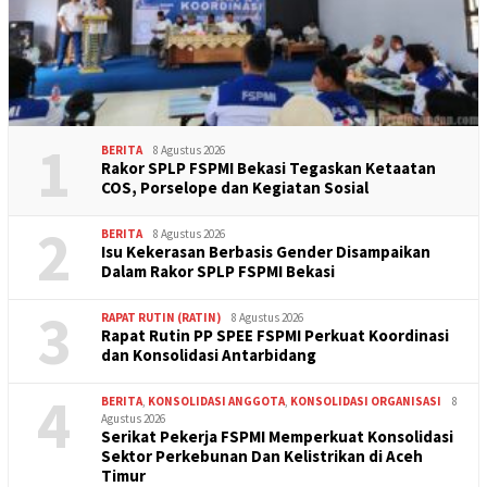
1
BERITA
8 Agustus 2026
Rakor SPLP FSPMI Bekasi Tegaskan Ketaatan
COS, Porselope dan Kegiatan Sosial
2
BERITA
8 Agustus 2026
Isu Kekerasan Berbasis Gender Disampaikan
Dalam Rakor SPLP FSPMI Bekasi
3
RAPAT RUTIN (RATIN)
8 Agustus 2026
Rapat Rutin PP SPEE FSPMI Perkuat Koordinasi
dan Konsolidasi Antarbidang
4
BERITA
,
KONSOLIDASI ANGGOTA
,
KONSOLIDASI ORGANISASI
8
Agustus 2026
Serikat Pekerja FSPMI Memperkuat Konsolidasi
Sektor Perkebunan Dan Kelistrikan di Aceh
Timur