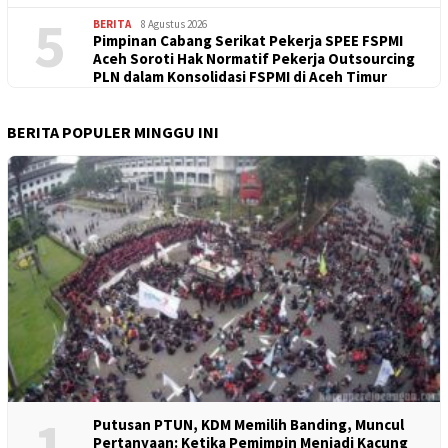
5
BERITA
8 Agustus 2026
Pimpinan Cabang Serikat Pekerja SPEE FSPMI
Aceh Soroti Hak Normatif Pekerja Outsourcing
PLN dalam Konsolidasi FSPMI di Aceh Timur
BERITA POPULER MINGGU INI
1
Putusan PTUN, KDM Memilih Banding, Muncul
Pertanyaan: Ketika Pemimpin Menjadi Kacung