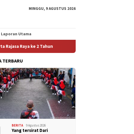
MINGGU, 9 AGUSTUS 2026
Laporan Utama
 2 Tahun
Konsolidasi Akbar Garda Metal FSPMI Jawa Teng
A TERBARU
1
BERITA
9 Agustus 2026
Yang tersirat Dari