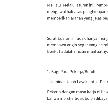
Mei lalu. Melalui aturan ini, P
mengawal hak atas penghidupan y
memberikan arahan yang jelas bag
Surat Edaran ini tidak hanya menj
membawa angin segar yang seimb
Berikut adalah rincian manfaatny
1. Bagi Para Pekerja/Buruh
– Jaminan Upah Layak untuk Peke
Pekerja dengan masa kerja di ba
bahwa mereka tidak boleh dibay