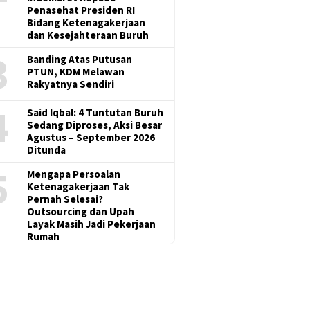
Penasehat Presiden RI
Bidang Ketenagakerjaan
dan Kesejahteraan Buruh
3
Banding Atas Putusan
PTUN, KDM Melawan
Rakyatnya Sendiri
4
Said Iqbal: 4 Tuntutan Buruh
Sedang Diproses, Aksi Besar
Agustus – September 2026
Ditunda
5
Mengapa Persoalan
Ketenagakerjaan Tak
Pernah Selesai?
Outsourcing dan Upah
Layak Masih Jadi Pekerjaan
Rumah