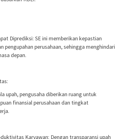
at Diprediksi: SE ini memberikan kepastian
an pengupahan perusahaan, sehingga menghindari
masa depan.
tas:
la upah, pengusaha diberikan ruang untuk
an finansial perusahaan dan tingkat
rja.
oduktivitas Karyawan: Dengan transparansi upah