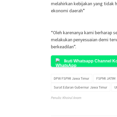
melahirkan kebijakan yang tidak h
ekonomi daerah”
“Oleh karenanya kami berharap s
melakukan penyesuaian demi terw
berkeadilan”.
Ikuti Whatsapp Channel 
DPW FSPMI Jawa Timur
FSPMI JATIM
Surat Edaran Gubernur Jawa Timur
U
Penulis: Khoirul Anam