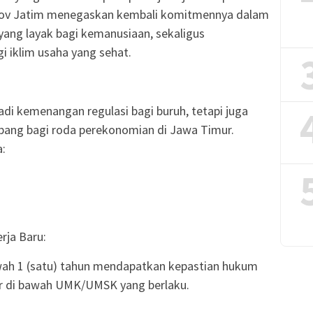
emprov Jatim menegaskan kembali komitmennya dalam
ang layak bagi kemanusiaan, sekaligus
i iklim usaha yang sehat.
adi kemenangan regulasi bagi buruh, tetapi juga
ang bagi roda perekonomian di Jawa Timur.
a:
rja Baru:
wah 1 (satu) tahun mendapatkan kepastian hukum
ar di bawah UMK/UMSK yang berlaku.