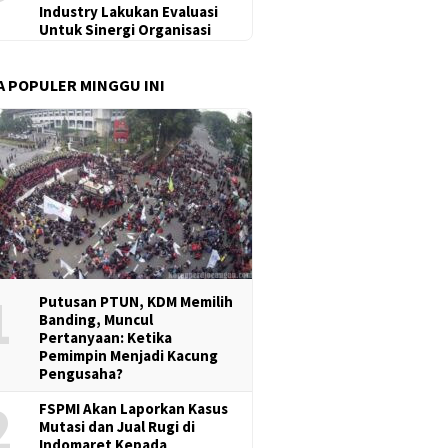
Industry Lakukan Evaluasi
Untuk Sinergi Organisasi
A POPULER MINGGU INI
1
Putusan PTUN, KDM Memilih
Banding, Muncul
Pertanyaan: Ketika
Pemimpin Menjadi Kacung
Pengusaha?
2
FSPMI Akan Laporkan Kasus
Mutasi dan Jual Rugi di
Indomaret Kepada