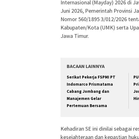
Internasional (Mayday) 2026 di 
Juni 2026, Pemerintah Provinsi J
Nomor 560/1895 3/012/2026 ten
Kabupaten/Kota (UMK) serta Upa
Jawa Timur.
BACAAN LAINNYA
Serikat Pekerja FSPMI PT
PU
Indomarco Prismatama
Pr
Cabang Jombang dan
Jo
Manajemen Gelar
Hi
Pertemuan Bersama
Kehadiran SE ini dinilai sebagai 
kesejahteraan dan kepastian huku