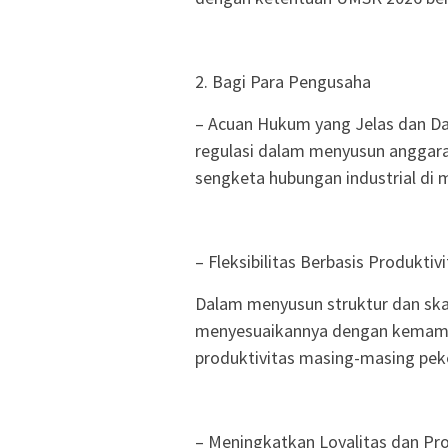
2. Bagi Para Pengusaha
– Acuan Hukum yang Jelas dan Dap
regulasi dalam menyusun anggar
sengketa hubungan industrial di 
– Fleksibilitas Berbasis Produktivi
Dalam menyusun struktur dan ska
menyesuaikannya dengan kemampu
produktivitas masing-masing peke
– Meningkatkan Loyalitas dan Pr