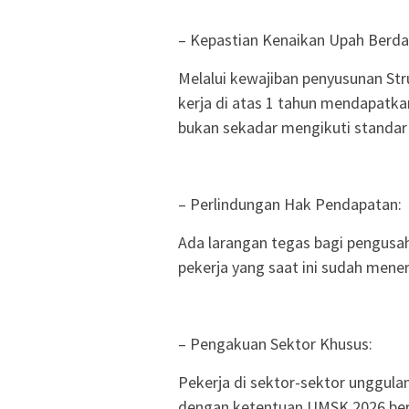
– Kepastian Kenaikan Upah Berda
Melalui kewajiban penyusunan St
kerja di atas 1 tahun mendapatkan
bukan sekadar mengikuti standa
– Perlindungan Hak Pendapatan:
Ada larangan tegas bagi pengusa
pekerja yang saat ini sudah mene
– Pengakuan Sektor Khusus:
Pekerja di sektor-sektor unggula
dengan ketentuan UMSK 2026 ber