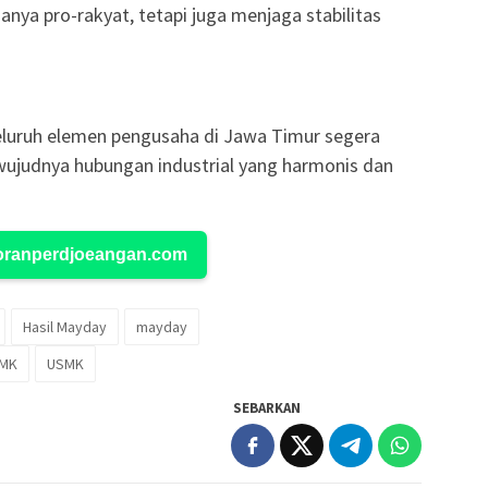
anya pro-rakyat, tetapi juga menjaga stabilitas
eluruh elemen pengusaha di Jawa Timur segera
ujudnya hubungan industrial yang harmonis dan
Koranperdjoeangan.com
Hasil Mayday
mayday
MK
USMK
SEBARKAN