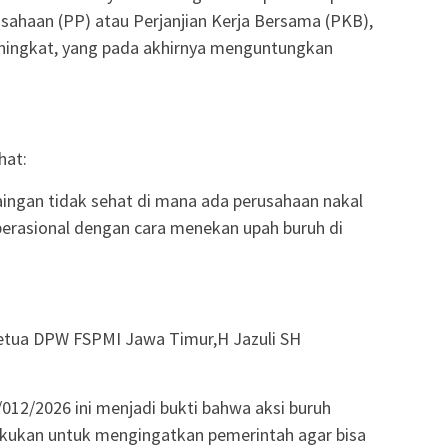
sahaan (PP) atau Perjanjian Kerja Bersama (PKB),
ningkat, yang pada akhirnya menguntungkan
hat:
ingan tidak sehat di mana ada perusahaan nakal
rasional dengan cara menekan upah buruh di
 Ketua DPW FSPMI Jawa Timur,H Jazuli SH
012/2026 ini menjadi bukti bahwa aksi buruh
akukan untuk mengingatkan pemerintah agar bisa