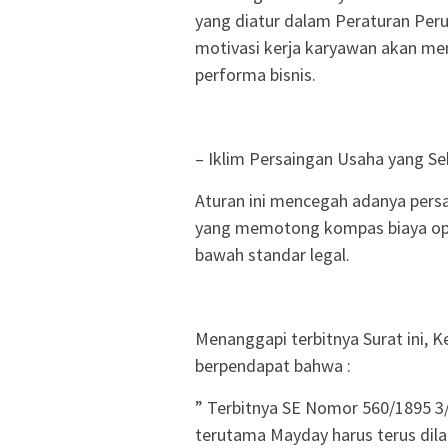
yang diatur dalam Peraturan Peru
motivasi kerja karyawan akan me
performa bisnis.
– Iklim Persaingan Usaha yang Se
Aturan ini mencegah adanya persa
yang memotong kompas biaya ope
bawah standar legal.
Menanggapi terbitnya Surat ini,
berpendapat bahwa :
” Terbitnya SE Nomor 560/1895 3/
terutama Mayday harus terus dil