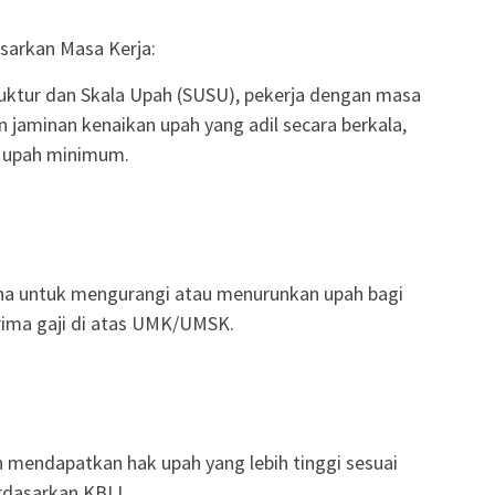
sarkan Masa Kerja:
ruktur dan Skala Upah (SUSU), pekerja dengan masa
 jaminan kenaikan upah yang adil secara berkala,
r upah minimum.
ha untuk mengurangi atau menurunkan upah bagi
rima gaji di atas UMK/UMSK.
n mendapatkan hak upah yang lebih tinggi sesuai
dasarkan KBLI.