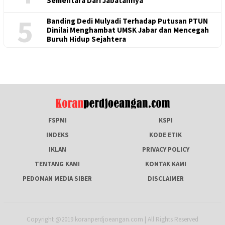
Sementara Dari Jabatannya
5
Banding Dedi Mulyadi Terhadap Putusan PTUN
Dinilai Menghambat UMSK Jabar dan Mencegah
Buruh Hidup Sejahtera
FSPMI
KSPI
INDEKS
KODE ETIK
IKLAN
PRIVACY POLICY
TENTANG KAMI
KONTAK KAMI
PEDOMAN MEDIA SIBER
DISCLAIMER
Copyright @2019 koranperdjoeangan.com | All Rights Reserved