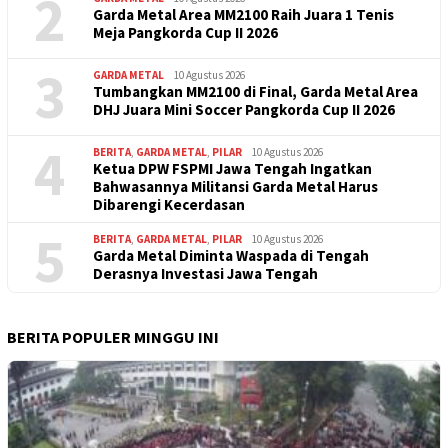
2
Garda Metal Area MM2100 Raih Juara 1 Tenis
Meja Pangkorda Cup II 2026
3
GARDA METAL
10 Agustus 2026
Tumbangkan MM2100 di Final, Garda Metal Area
DHJ Juara Mini Soccer Pangkorda Cup II 2026
4
BERITA
,
GARDA METAL
,
PILAR
10 Agustus 2026
Ketua DPW FSPMI Jawa Tengah Ingatkan
Bahwasannya Militansi Garda Metal Harus
Dibarengi Kecerdasan
5
BERITA
,
GARDA METAL
,
PILAR
10 Agustus 2026
Garda Metal Diminta Waspada di Tengah
Derasnya Investasi Jawa Tengah
BERITA POPULER MINGGU INI