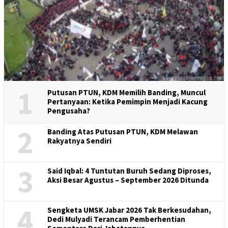
1
Putusan PTUN, KDM Memilih Banding, Muncul
Pertanyaan: Ketika Pemimpin Menjadi Kacung
Pengusaha?
2
Banding Atas Putusan PTUN, KDM Melawan
Rakyatnya Sendiri
3
Said Iqbal: 4 Tuntutan Buruh Sedang Diproses,
Aksi Besar Agustus – September 2026 Ditunda
4
Sengketa UMSK Jabar 2026 Tak Berkesudahan,
Dedi Mulyadi Terancam Pemberhentian