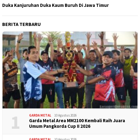
Duka Kanjuruhan Duka Kaum Buruh Di Jawa Timur
BERITA TERBARU
1
GARDA METAL
10 Agustus 2026
Garda Metal Area MM2100 Kembali Raih Juara
Umum Pangkorda Cup II 2026
GARDA METAL
10 Agustus 2026