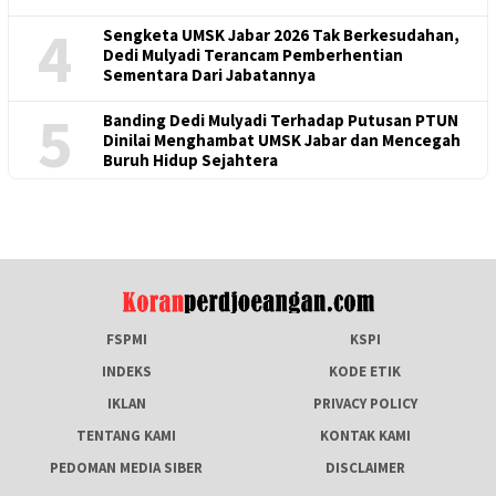
4
Sengketa UMSK Jabar 2026 Tak Berkesudahan,
Dedi Mulyadi Terancam Pemberhentian
Sementara Dari Jabatannya
5
Banding Dedi Mulyadi Terhadap Putusan PTUN
Dinilai Menghambat UMSK Jabar dan Mencegah
Buruh Hidup Sejahtera
FSPMI
KSPI
INDEKS
KODE ETIK
IKLAN
PRIVACY POLICY
TENTANG KAMI
KONTAK KAMI
PEDOMAN MEDIA SIBER
DISCLAIMER