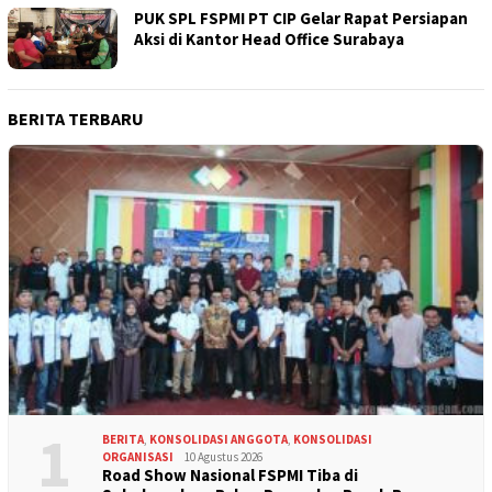
PUK SPL FSPMI PT CIP Gelar Rapat Persiapan
Aksi di Kantor Head Office Surabaya
BERITA TERBARU
1
BERITA
,
KONSOLIDASI ANGGOTA
,
KONSOLIDASI
ORGANISASI
10 Agustus 2026
Road Show Nasional FSPMI Tiba di