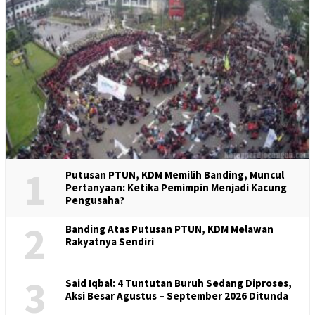
1
Putusan PTUN, KDM Memilih Banding, Muncul
Pertanyaan: Ketika Pemimpin Menjadi Kacung
Pengusaha?
2
Banding Atas Putusan PTUN, KDM Melawan
Rakyatnya Sendiri
3
Said Iqbal: 4 Tuntutan Buruh Sedang Diproses,
Aksi Besar Agustus – September 2026 Ditunda