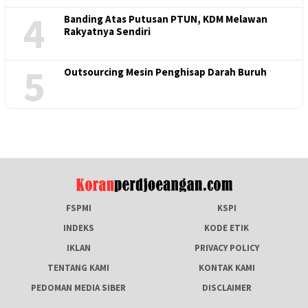
4
Banding Atas Putusan PTUN, KDM Melawan
Rakyatnya Sendiri
5
Outsourcing Mesin Penghisap Darah Buruh
FSPMI
KSPI
INDEKS
KODE ETIK
IKLAN
PRIVACY POLICY
TENTANG KAMI
KONTAK KAMI
PEDOMAN MEDIA SIBER
DISCLAIMER