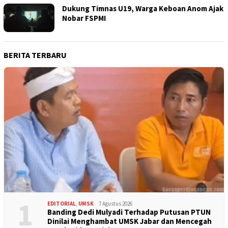
Dukung Timnas U19, Warga Keboan Anom Ajak
Nobar FSPMI
BERITA TERBARU
1
EDITORIAL
,
UMSK
7 Agustus 2026
Banding Dedi Mulyadi Terhadap Putusan PTUN
Dinilai Menghambat UMSK Jabar dan Mencegah