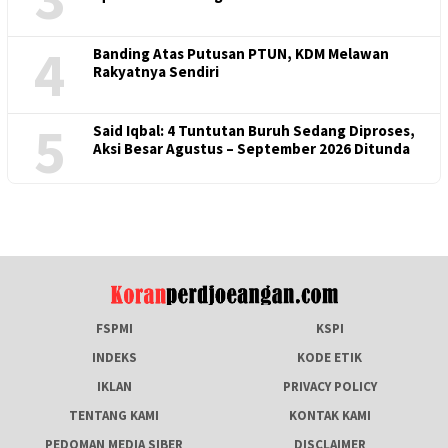
4
Banding Atas Putusan PTUN, KDM Melawan
Rakyatnya Sendiri
5
Said Iqbal: 4 Tuntutan Buruh Sedang Diproses,
Aksi Besar Agustus – September 2026 Ditunda
FSPMI
KSPI
INDEKS
KODE ETIK
IKLAN
PRIVACY POLICY
TENTANG KAMI
KONTAK KAMI
PEDOMAN MEDIA SIBER
DISCLAIMER