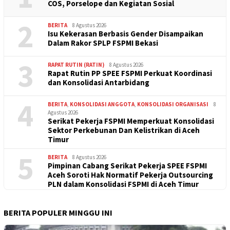
COS, Porselope dan Kegiatan Sosial
2
BERITA
8 Agustus 2026
Isu Kekerasan Berbasis Gender Disampaikan
Dalam Rakor SPLP FSPMI Bekasi
3
RAPAT RUTIN (RATIN)
8 Agustus 2026
Rapat Rutin PP SPEE FSPMI Perkuat Koordinasi
dan Konsolidasi Antarbidang
4
BERITA
,
KONSOLIDASI ANGGOTA
,
KONSOLIDASI ORGANISASI
8
Agustus 2026
Serikat Pekerja FSPMI Memperkuat Konsolidasi
Sektor Perkebunan Dan Kelistrikan di Aceh
Timur
5
BERITA
8 Agustus 2026
Pimpinan Cabang Serikat Pekerja SPEE FSPMI
Aceh Soroti Hak Normatif Pekerja Outsourcing
PLN dalam Konsolidasi FSPMI di Aceh Timur
BERITA POPULER MINGGU INI