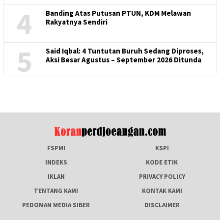
4
Banding Atas Putusan PTUN, KDM Melawan
Rakyatnya Sendiri
5
Said Iqbal: 4 Tuntutan Buruh Sedang Diproses,
Aksi Besar Agustus – September 2026 Ditunda
FSPMI
KSPI
INDEKS
KODE ETIK
IKLAN
PRIVACY POLICY
TENTANG KAMI
KONTAK KAMI
PEDOMAN MEDIA SIBER
DISCLAIMER