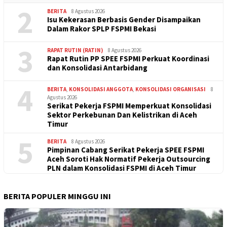
2
BERITA
8 Agustus 2026
Isu Kekerasan Berbasis Gender Disampaikan
Dalam Rakor SPLP FSPMI Bekasi
3
RAPAT RUTIN (RATIN)
8 Agustus 2026
Rapat Rutin PP SPEE FSPMI Perkuat Koordinasi
dan Konsolidasi Antarbidang
4
BERITA
,
KONSOLIDASI ANGGOTA
,
KONSOLIDASI ORGANISASI
8
Agustus 2026
Serikat Pekerja FSPMI Memperkuat Konsolidasi
Sektor Perkebunan Dan Kelistrikan di Aceh
Timur
5
BERITA
8 Agustus 2026
Pimpinan Cabang Serikat Pekerja SPEE FSPMI
Aceh Soroti Hak Normatif Pekerja Outsourcing
PLN dalam Konsolidasi FSPMI di Aceh Timur
BERITA POPULER MINGGU INI