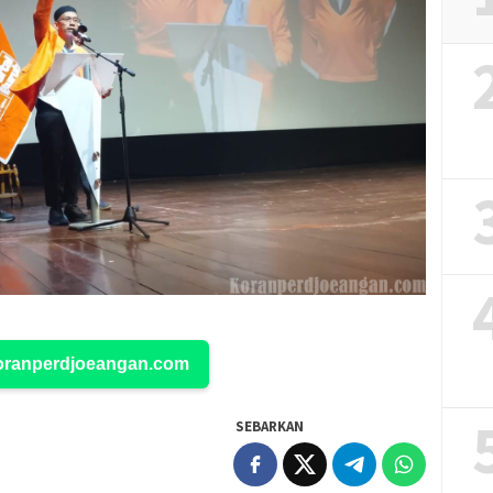
Koranperdjoeangan.com
SEBARKAN