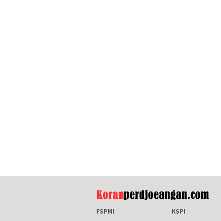
FSPMI
KSPI