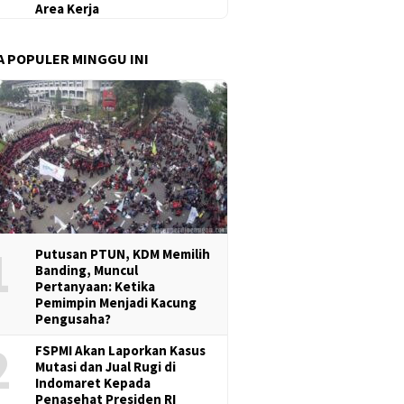
Area Kerja
A POPULER MINGGU INI
1
Putusan PTUN, KDM Memilih
Banding, Muncul
Pertanyaan: Ketika
Pemimpin Menjadi Kacung
Pengusaha?
2
FSPMI Akan Laporkan Kasus
Mutasi dan Jual Rugi di
Indomaret Kepada
Penasehat Presiden RI