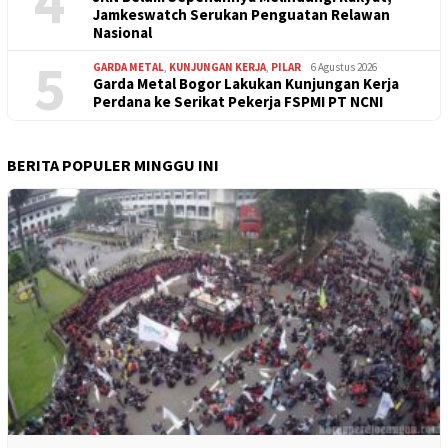
4
Jamkeswatch Serukan Penguatan Relawan
Nasional
5
GARDA METAL
,
KUNJUNGAN KERJA
,
PILAR
6 Agustus 2026
Garda Metal Bogor Lakukan Kunjungan Kerja
Perdana ke Serikat Pekerja FSPMI PT NCNI
BERITA POPULER MINGGU INI