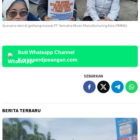
Suasana aksi di gerbang masuk PT. Yamaha Music Manufacturing Asia (YMMA)
Ikuti Whatsapp Channel
Koranperdjoeangan.com
SEBARKAN
BERITA TERBARU