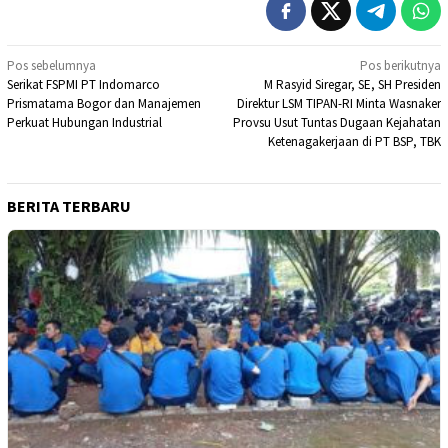
Navigasi
Pos sebelumnya
Pos berikutnya
Serikat FSPMI PT Indomarco
M Rasyid Siregar, SE, SH Presiden
pos
Prismatama Bogor dan Manajemen
Direktur LSM TIPAN-RI Minta Wasnaker
Perkuat Hubungan Industrial
Provsu Usut Tuntas Dugaan Kejahatan
Ketenagakerjaan di PT BSP, TBK
BERITA TERBARU