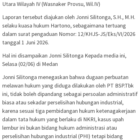
Utara Wilayah IV (Wasnaker Provsu, Wil.IV)
Laporan tersebut diajukan oleh Jonni Silitonga, S.H., M.H.
selaku kuasa hukum Hartono, sebagaimana tertuang
dalam surat pengaduan Nomor: 12/KHJS-JS/Eks/VI/2026
tanggal 1 Juni 2026.
Hal ini disampaikan Jonni Silitonga Kepada media ini,
Selasa (02/06) di Medan
Jonni Silitonga menegaskan bahwa dugaan perbuatan
melawan hukum yang diduga dilakukan oleh PT BSP.Tbk
ini, tidak boleh dipandang sebagai persoalan administratif
biasa atau sekadar perselisihan hubungan industrial,
karena sesuai tiga pembidangan hukum ketenagakerjaan
dalam tata hukum yang berlaku di NKRI, kasus upah
lembur ini bukan bidang hukum administrasi atau
perselisihan hubungan industrial (PHI) tetapi bidang