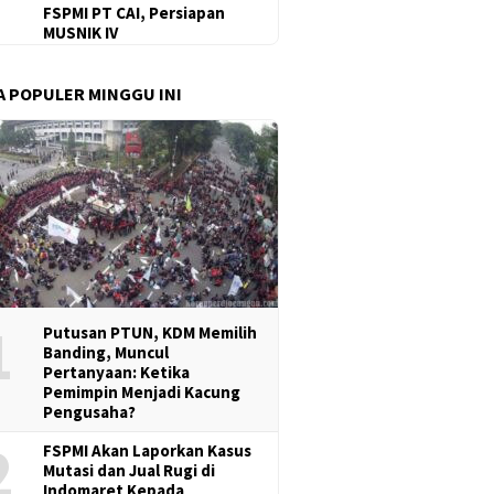
FSPMI PT CAI, Persiapan
MUSNIK IV
A POPULER MINGGU INI
1
Putusan PTUN, KDM Memilih
Banding, Muncul
Pertanyaan: Ketika
Pemimpin Menjadi Kacung
Pengusaha?
2
FSPMI Akan Laporkan Kasus
Mutasi dan Jual Rugi di
Indomaret Kepada