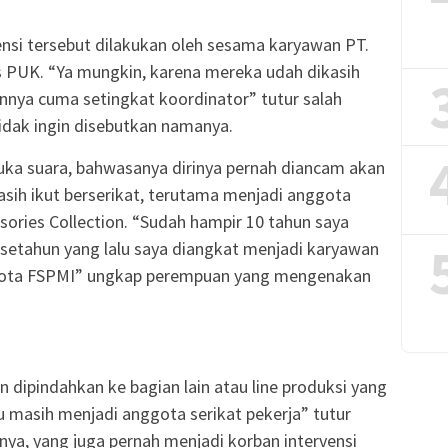
vensi tersebut dilakukan oleh sesama karyawan PT.
 PUK. “Ya mungkin, karena mereka udah dikasih
annya cuma setingkat koordinator” tutur salah
idak ingin disebutkan namanya.
uka suara, bahwasanya dirinya pernah diancam akan
masih ikut berserikat, terutama menjadi anggota
ories Collection. “Sudah hampir 10 tahun saya
u setahun yang lalu saya diangkat menjadi karyawan
ggota FSPMI” ungkap perempuan yang mengenakan
dipindahkan ke bagian lain atau line produksi yang
 masih menjadi anggota serikat pekerja” tutur
nya, yang juga pernah menjadi korban intervensi