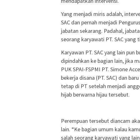
mendapatkan intervensi.
Yang menjadi miris adalah, inter
SAC dan pernah menjadi Pengurus
jabatan sekarang. Padahal, jabat
seorang karyawati PT. SAC yang t
Karyawan PT. SAC yang lain pun b
dipindahkan ke bagian lain, jika 
PUK SPAI-FSPMI PT. Simone Acces
bekerja disana (PT. SAC) dan bar
tetap di PT setelah menjadi an
hijab berwarna hijau tersebut.
Perempuan tersebut diancam akan 
lain. “Ke bagian umum kalau kamu
salah seorang karyawati yang lain