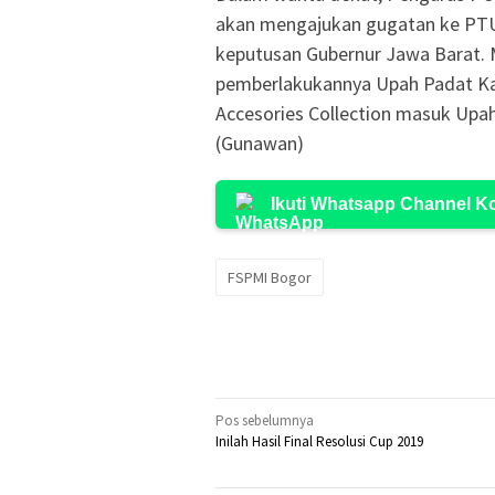
akan mengajukan gugatan ke PTUN 
keputusan Gubernur Jawa Barat. 
pemberlakukannya Upah Padat Ka
Accesories Collection masuk Upa
(Gunawan)
Ikuti Whatsapp Channel 
FSPMI Bogor
Navigasi
Pos sebelumnya
Inilah Hasil Final Resolusi Cup 2019
pos