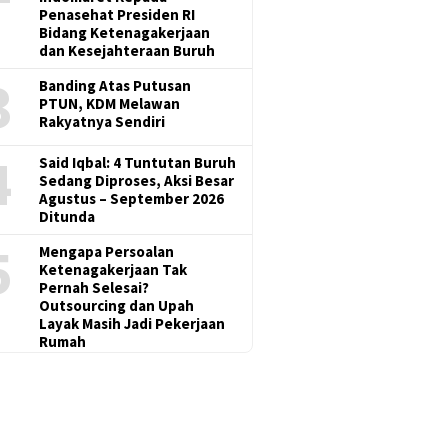
Penasehat Presiden RI
Bidang Ketenagakerjaan
dan Kesejahteraan Buruh
3
Banding Atas Putusan
PTUN, KDM Melawan
Rakyatnya Sendiri
4
Said Iqbal: 4 Tuntutan Buruh
Sedang Diproses, Aksi Besar
Agustus – September 2026
Ditunda
5
Mengapa Persoalan
Ketenagakerjaan Tak
Pernah Selesai?
Outsourcing dan Upah
Layak Masih Jadi Pekerjaan
Rumah