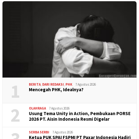
1
BERITA
,
DARI REDAKSI
,
PHK
7 Agustus 2026
Mencegah PHK, Idealnya?
2
OLAHRAGA
7 Agustus 2026
Usung Tema Unity in Action, Pembukaan PORSE
2026 PT. Aisin Indonesia Resmi Digelar
3
SERBA SERBI
7 Agustus 2026
Ketua PUK SPAI FSPMI PT Paxar Indonesia Hadiri