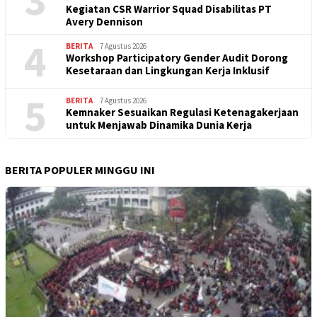
Kegiatan CSR Warrior Squad Disabilitas PT
Avery Dennison
4
BERITA
7 Agustus 2026
Workshop Participatory Gender Audit Dorong
Kesetaraan dan Lingkungan Kerja Inklusif
5
BERITA
7 Agustus 2026
Kemnaker Sesuaikan Regulasi Ketenagakerjaan
untuk Menjawab Dinamika Dunia Kerja
BERITA POPULER MINGGU INI