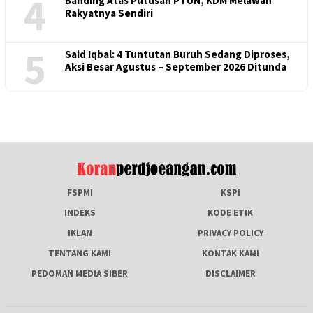
4
Banding Atas Putusan PTUN, KDM Melawan
Rakyatnya Sendiri
5
Said Iqbal: 4 Tuntutan Buruh Sedang Diproses,
Aksi Besar Agustus – September 2026 Ditunda
FSPMI
KSPI
INDEKS
KODE ETIK
IKLAN
PRIVACY POLICY
TENTANG KAMI
KONTAK KAMI
PEDOMAN MEDIA SIBER
DISCLAIMER