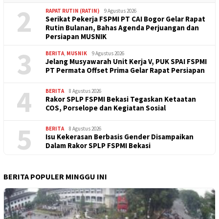
2
RAPAT RUTIN (RATIN)
9 Agustus 2026
Serikat Pekerja FSPMI PT CAI Bogor Gelar Rapat
Rutin Bulanan, Bahas Agenda Perjuangan dan
Persiapan MUSNIK
3
BERITA
,
MUSNIK
9 Agustus 2026
Jelang Musyawarah Unit Kerja V, PUK SPAI FSPMI
PT Permata Offset Prima Gelar Rapat Persiapan
4
BERITA
8 Agustus 2026
Rakor SPLP FSPMI Bekasi Tegaskan Ketaatan
COS, Porselope dan Kegiatan Sosial
5
BERITA
8 Agustus 2026
Isu Kekerasan Berbasis Gender Disampaikan
Dalam Rakor SPLP FSPMI Bekasi
BERITA POPULER MINGGU INI