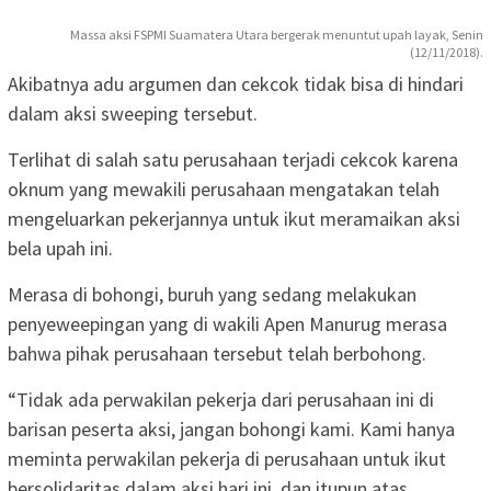
Massa aksi FSPMI Suamatera Utara bergerak menuntut upah layak, Senin
(12/11/2018).
Akibatnya adu argumen dan cekcok tidak bisa di hindari
dalam aksi sweeping tersebut.
Terlihat di salah satu perusahaan terjadi cekcok karena
oknum yang mewakili perusahaan mengatakan telah
mengeluarkan pekerjannya untuk ikut meramaikan aksi
bela upah ini.
Merasa di bohongi, buruh yang sedang melakukan
penyeweepingan yang di wakili Apen Manurug merasa
bahwa pihak perusahaan tersebut telah berbohong.
“Tidak ada perwakilan pekerja dari perusahaan ini di
barisan peserta aksi, jangan bohongi kami. Kami hanya
meminta perwakilan pekerja di perusahaan untuk ikut
bersolidaritas dalam aksi hari ini, dan itupun atas