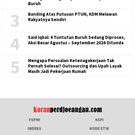
Buruh
3
Banding Atas Putusan PTUN, KDM Melawan
Rakyatnya Sendiri
4
Said Iqbal: 4 Tuntutan Buruh Sedang Diproses,
Aksi Besar Agustus – September 2026 Ditunda
5
Mengapa Persoalan Ketenagakerjaan Tak
Pernah Selesai? Outsourcing dan Upah Layak
Masih Jadi Pekerjaan Rumah
FSPMI
KSPI
INDEKS
KODE ETIK