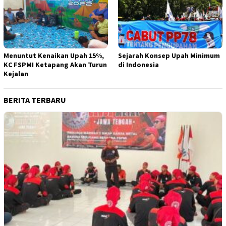
Menuntut Kenaikan Upah 15%,
Sejarah Konsep Upah Minimum
KC FSPMI Ketapang Akan Turun
di Indonesia
Kejalan
BERITA TERBARU