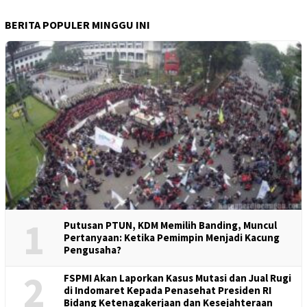
BERITA POPULER MINGGU INI
1
Putusan PTUN, KDM Memilih Banding, Muncul
Pertanyaan: Ketika Pemimpin Menjadi Kacung
Pengusaha?
2
FSPMI Akan Laporkan Kasus Mutasi dan Jual Rugi
di Indomaret Kepada Penasehat Presiden RI
Bidang Ketenagakerjaan dan Kesejahteraan