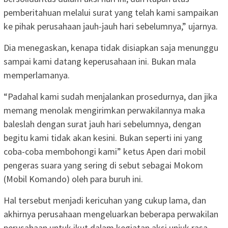
pemberitahuan melalui surat yang telah kami sampaikan
ke pihak perusahaan jauh-jauh hari sebelumnya,” ujarnya.
Dia menegaskan, kenapa tidak disiapkan saja menunggu
sampai kami datang keperusahaan ini. Bukan mala
memperlamanya.
“Padahal kami sudah menjalankan prosedurnya, dan jika
memang menolak mengirimkan perwakilannya maka
baleslah dengan surat jauh hari sebelumnya, dengan
begitu kami tidak akan kesini. Bukan seperti ini yang
coba-coba membohongi kami” ketus Apen dari mobil
pengeras suara yang sering di sebut sebagai Mokom
(Mobil Komando) oleh para buruh ini.
Hal tersebut menjadi kericuhan yang cukup lama, dan
akhirnya perusahaan mengeluarkan beberapa perwakilan
perusahaan untuk ikut dalam kegiatan aksi unjuk rasa