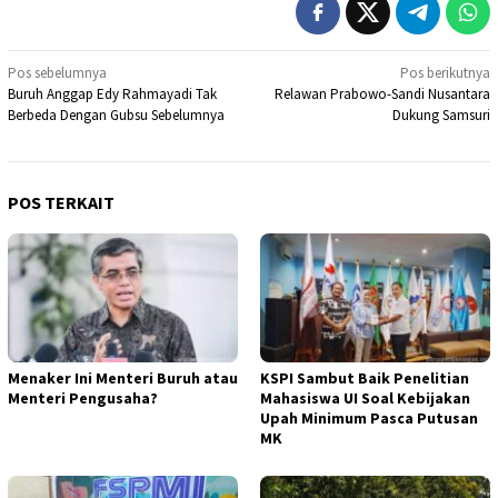
Navigasi
Pos sebelumnya
Pos berikutnya
Buruh Anggap Edy Rahmayadi Tak
Relawan Prabowo-Sandi Nusantara
pos
Berbeda Dengan Gubsu Sebelumnya
Dukung Samsuri
POS TERKAIT
Menaker Ini Menteri Buruh atau
KSPI Sambut Baik Penelitian
Menteri Pengusaha?
Mahasiswa UI Soal Kebijakan
Upah Minimum Pasca Putusan
MK