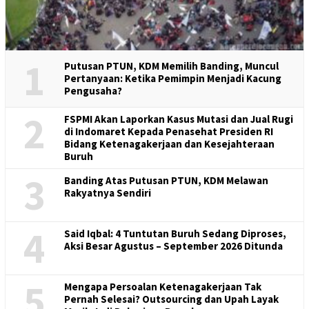
1
Putusan PTUN, KDM Memilih Banding, Muncul
Pertanyaan: Ketika Pemimpin Menjadi Kacung
Pengusaha?
2
FSPMI Akan Laporkan Kasus Mutasi dan Jual Rugi
di Indomaret Kepada Penasehat Presiden RI
Bidang Ketenagakerjaan dan Kesejahteraan
Buruh
3
Banding Atas Putusan PTUN, KDM Melawan
Rakyatnya Sendiri
4
Said Iqbal: 4 Tuntutan Buruh Sedang Diproses,
Aksi Besar Agustus – September 2026 Ditunda
5
Mengapa Persoalan Ketenagakerjaan Tak
Pernah Selesai? Outsourcing dan Upah Layak