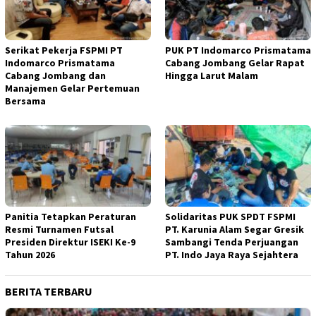
Serikat Pekerja FSPMI PT
PUK PT Indomarco Prismatama
Indomarco Prismatama
Cabang Jombang Gelar Rapat
Cabang Jombang dan
Hingga Larut Malam
Manajemen Gelar Pertemuan
Bersama
Panitia Tetapkan Peraturan
Solidaritas PUK SPDT FSPMI
Resmi Turnamen Futsal
PT. Karunia Alam Segar Gresik
Presiden Direktur ISEKI Ke-9
Sambangi Tenda Perjuangan
Tahun 2026
PT. Indo Jaya Raya Sejahtera
BERITA TERBARU