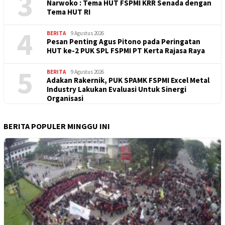
3
Narwoko : Tema HUT FSPMI KRR Senada dengan
Tema HUT RI
4
BERITA
9 Agustus 2026
Pesan Penting Agus Pitono pada Peringatan
HUT ke-2 PUK SPL FSPMI PT Kerta Rajasa Raya
5
BERITA
9 Agustus 2026
Adakan Rakernik, PUK SPAMK FSPMI Excel Metal
Industry Lakukan Evaluasi Untuk Sinergi
Organisasi
BERITA POPULER MINGGU INI