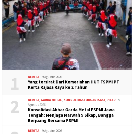
1
BERITA
9 Agustus 2026
Yang tersirat Dari Kemeriahan HUT FSPMI PT
Kerta Rajasa Raya ke 2 Tahun
2
BERITA
,
GARDA METAL
,
KONSOLIDASI ORGANISASI
,
PILAR
9
Agustus 2026
Konsolidasi Akbar Garda Metal FSPMI Jawa
Tengah: Menjaga Marwah 5 Sikap, Bangga
Berjuang Bersama FSPMI
BERITA
9 Agustus 2026