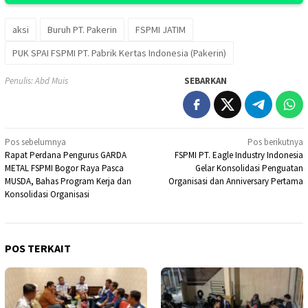
aksi
Buruh PT. Pakerin
FSPMI JATIM
PUK SPAI FSPMI PT. Pabrik Kertas Indonesia (Pakerin)
Penulis: Abd Muis
SEBARKAN
Navigasi
Pos sebelumnya
Pos berikutnya
Rapat Perdana Pengurus GARDA
FSPMI PT. Eagle Industry Indonesia
pos
METAL FSPMI Bogor Raya Pasca
Gelar Konsolidasi Penguatan
MUSDA, Bahas Program Kerja dan
Organisasi dan Anniversary Pertama
Konsolidasi Organisasi
POS TERKAIT