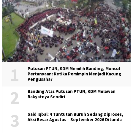
1
Putusan PTUN, KDM Memilih Banding, Muncul
Pertanyaan: Ketika Pemimpin Menjadi Kacung
Pengusaha?
2
Banding Atas Putusan PTUN, KDM Melawan
Rakyatnya Sendiri
3
Said Iqbal: 4 Tuntutan Buruh Sedang Diproses,
Aksi Besar Agustus – September 2026 Ditunda