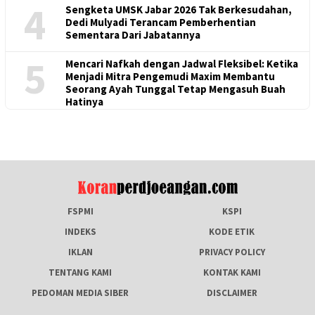
4
Sengketa UMSK Jabar 2026 Tak Berkesudahan,
Dedi Mulyadi Terancam Pemberhentian
Sementara Dari Jabatannya
5
Mencari Nafkah dengan Jadwal Fleksibel: Ketika
Menjadi Mitra Pengemudi Maxim Membantu
Seorang Ayah Tunggal Tetap Mengasuh Buah
Hatinya
FSPMI
KSPI
INDEKS
KODE ETIK
IKLAN
PRIVACY POLICY
TENTANG KAMI
KONTAK KAMI
PEDOMAN MEDIA SIBER
DISCLAIMER