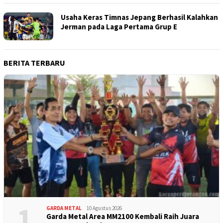
Usaha Keras Timnas Jepang Berhasil Kalahkan
Jerman pada Laga Pertama Grup E
BERITA TERBARU
1
GARDA METAL
10 Agustus 2026
Garda Metal Area MM2100 Kembali Raih Juara