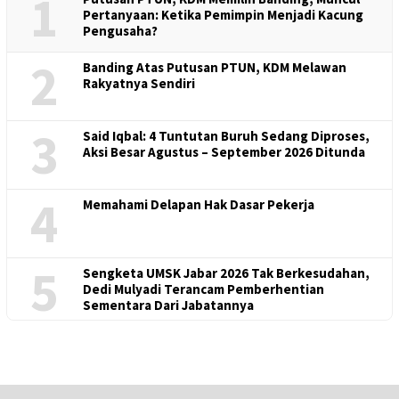
1
Pertanyaan: Ketika Pemimpin Menjadi Kacung
Pengusaha?
2
Banding Atas Putusan PTUN, KDM Melawan
Rakyatnya Sendiri
3
Said Iqbal: 4 Tuntutan Buruh Sedang Diproses,
Aksi Besar Agustus – September 2026 Ditunda
4
Memahami Delapan Hak Dasar Pekerja
5
Sengketa UMSK Jabar 2026 Tak Berkesudahan,
Dedi Mulyadi Terancam Pemberhentian
Sementara Dari Jabatannya