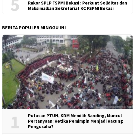
5
Rakor SPLP FSPMI Bekasi : Perkuat Soliditas dan
Maksimalkan Sekretariat KC FSPMI Bekasi
BERITA POPULER MINGGU INI
1
Putusan PTUN, KDM Memilih Banding, Muncul
Pertanyaan: Ketika Pemimpin Menjadi Kacung
Pengusaha?