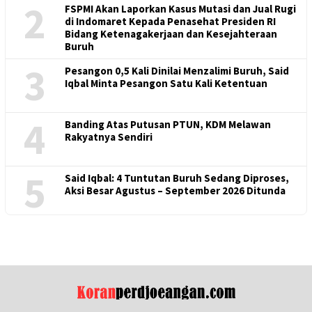
2
FSPMI Akan Laporkan Kasus Mutasi dan Jual Rugi
di Indomaret Kepada Penasehat Presiden RI
Bidang Ketenagakerjaan dan Kesejahteraan
Buruh
3
Pesangon 0,5 Kali Dinilai Menzalimi Buruh, Said
Iqbal Minta Pesangon Satu Kali Ketentuan
4
Banding Atas Putusan PTUN, KDM Melawan
Rakyatnya Sendiri
5
Said Iqbal: 4 Tuntutan Buruh Sedang Diproses,
Aksi Besar Agustus – September 2026 Ditunda