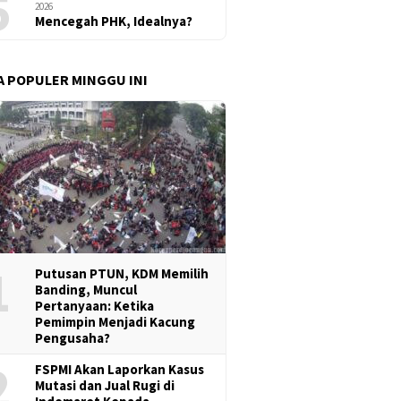
5
2026
Mencegah PHK, Idealnya?
A POPULER MINGGU INI
1
Putusan PTUN, KDM Memilih
Banding, Muncul
Pertanyaan: Ketika
Pemimpin Menjadi Kacung
Pengusaha?
2
FSPMI Akan Laporkan Kasus
Mutasi dan Jual Rugi di