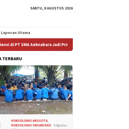
SABTU, 8 AGUSTUS 2026
Laporan Utama
 SMA Aeknabara Jadi Prioritas Perjuangan FSPMI
Mencegah
A TERBARU
1
KONSOLIDASI ANGGOTA
,
KONSOLIDASI ORGANISASI
8 Agustus