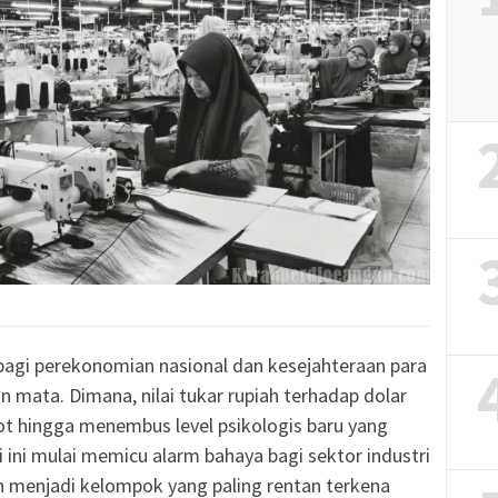
bagi perekonomian nasional dan kesejahteraan para
n mata. Dimana, nilai tukar rupiah terhadap dolar
ot hingga menembus level psikologis baru yang
ini mulai memicu alarm bahaya bagi sektor industri
n menjadi kelompok yang paling rentan terkena