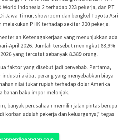
d World Indonesia 2 terhadap 223 pekerja, dan PT
 Di Jawa Timur, showroom dan bengkel Toyota Asri
n melakukan PHK terhadap sekitar 200 pekerja.
menterian Ketenagakerjaan yang menunjukkan ada
uari-April 2026. Jumlah tersebut meningkat 83,9%
2026 yang tercatat sebanyak 8.389 orang.
a faktor yang disebut jadi penyebab. Pertama,
 industri akibat perang yang menyebabkan biaya
ahan nilai tukar rupiah terhadap dolar Amerika
a bahan baku impor melonjak.
am, banyak perusahaan memilih jalan pintas berupa
di korban adalah pekerja dan keluarganya,” tegas
Koranperdjoeangan.com