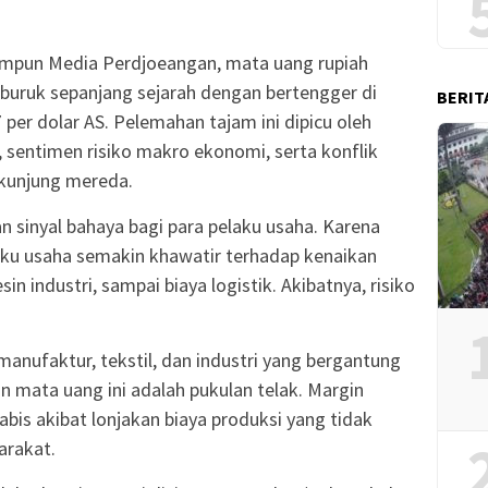
impun Media Perdjoeangan, mata uang rupiah
buruk sepanjang sejarah dengan bertengger di
BERIT
per dolar AS. Pelemahan tajam ini dipicu oleh
, sentimen risiko makro ekonomi, serta konflik
 kunjung mereda.
an sinyal bahaya bagi para pelaku usaha. Karena
aku usaha semakin khawatir terhadap kenaikan
n industri, sampai biaya logistik. Akibatnya, risiko
 manufaktur, tekstil, dan industri yang bergantung
 mata uang ini adalah pukulan telak. Margin
bis akibat lonjakan biaya produksi yang tidak
arakat.