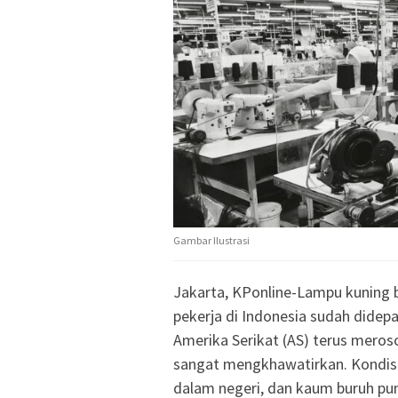
Gambar Ilustrasi
Jakarta, KPonline-Lampu kuning 
pekerja di Indonesia sudah didepa
Amerika Serikat (AS) terus meros
sangat mengkhawatirkan. Kondisi 
dalam negeri, dan kaum buruh pu