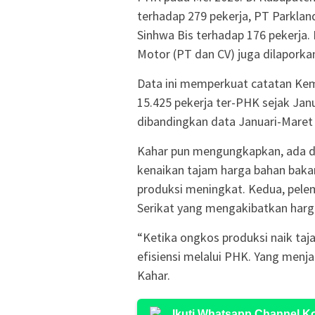
terhadap 279 pekerja, PT Parklan
Sinhwa Bis terhadap 176 pekerja.
Motor (PT dan CV) juga dilaporka
Data ini memperkuat catatan Ke
15.425 pekerja ter-PHK sejak Jan
dibandingkan data Januari-Maret 
Kahar pun mengungkapkan, ada du
kenaikan tajam harga bahan bakar
produksi meningkat. Kedua, pelem
Serikat yang mengakibatkan harg
“Ketika ongkos produksi naik taj
efisiensi melalui PHK. Yang menja
Kahar.
Ikuti Whatsapp Channel 