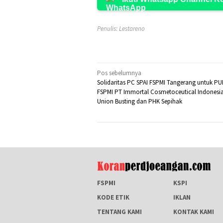
Penulis: Lestareno
Navigasi
Pos sebelumnya
Solidaritas PC SPAI FSPMI Tangerang untuk PU
pos
FSPMI PT Immortal Cosmetoceutical Indonesia
Union Busting dan PHK Sepihak
FSPMI
KSPI
KODE ETIK
IKLAN
TENTANG KAMI
KONTAK KAMI