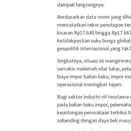
dampak langsungnya.
Berdasarkan data resmi yang dih
mencatatkan rekor penutupan ter
kisaran Rp17.640 hingga Rp17.667 
ketidakpastian suku bunga global
geopolitik internasional yang tak
Singkatnya, situasi ini mengirimk
semakin melemah nilai tukar, pel
biaya impor bahan baku, impor mesi
operasional meningkat tajam.
Bagi sektor industri riil terutama
pada bahan baku impor, pelemahan
keuntungan perusahaan terkikis ha
sebanding dengan daya beli masy