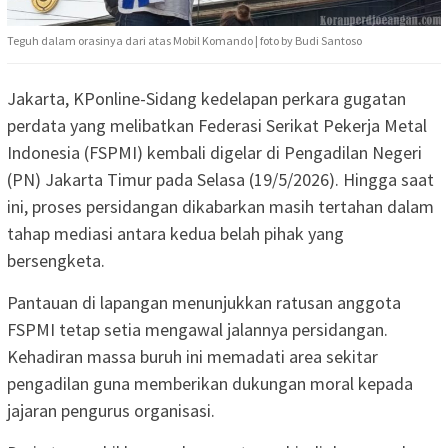
Teguh dalam orasinya dari atas Mobil Komando | foto by Budi Santoso
Jakarta, KPonline-Sidang kedelapan perkara gugatan
perdata yang melibatkan Federasi Serikat Pekerja Metal
Indonesia (FSPMI) kembali digelar di Pengadilan Negeri
(PN) Jakarta Timur pada Selasa (19/5/2026). Hingga saat
ini, proses persidangan dikabarkan masih tertahan dalam
tahap mediasi antara kedua belah pihak yang
bersengketa.
Pantauan di lapangan menunjukkan ratusan anggota
FSPMI tetap setia mengawal jalannya persidangan.
Kehadiran massa buruh ini memadati area sekitar
pengadilan guna memberikan dukungan moral kepada
jajaran pengurus organisasi.