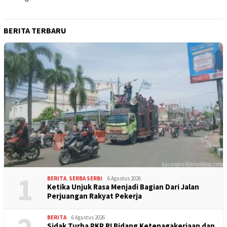
BERITA TERBARU
1
BERITA
,
SERBA SERBI
6 Agustus 2026
Ketika Unjuk Rasa Menjadi Bagian Dari Jalan
Perjuangan Rakyat Pekerja
BERITA
6 Agustus 2026
Sidak Turba PKP RI Bidang Ketenagakerjaan dan