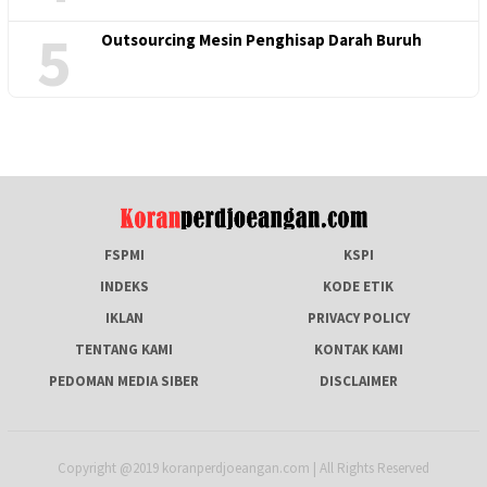
5
Outsourcing Mesin Penghisap Darah Buruh
FSPMI
KSPI
INDEKS
KODE ETIK
IKLAN
PRIVACY POLICY
TENTANG KAMI
KONTAK KAMI
PEDOMAN MEDIA SIBER
DISCLAIMER
Copyright @2019 koranperdjoeangan.com | All Rights Reserved