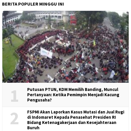
BERITA POPULER MINGGU INI
1
Putusan PTUN, KDM Memilih Banding, Muncul
Pertanyaan: Ketika Pemimpin Menjadi Kacung
Pengusaha?
2
FSPMI Akan Laporkan Kasus Mutasi dan Jual Rugi
di Indomaret Kepada Penasehat Presiden RI
Bidang Ketenagakerjaan dan Kesejahteraan
Buruh