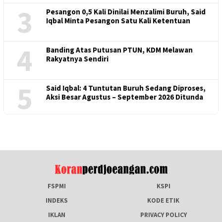
3
Pesangon 0,5 Kali Dinilai Menzalimi Buruh, Said
Iqbal Minta Pesangon Satu Kali Ketentuan
4
Banding Atas Putusan PTUN, KDM Melawan
Rakyatnya Sendiri
5
Said Iqbal: 4 Tuntutan Buruh Sedang Diproses,
Aksi Besar Agustus – September 2026 Ditunda
FSPMI
KSPI
INDEKS
KODE ETIK
IKLAN
PRIVACY POLICY