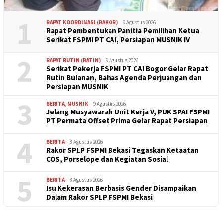
1
RAPAT KOORDINASI (RAKOR)
9 Agustus 2026
Rapat Pembentukan Panitia Pemilihan Ketua
Serikat FSPMI PT CAI, Persiapan MUSNIK IV
2
RAPAT RUTIN (RATIN)
9 Agustus 2026
Serikat Pekerja FSPMI PT CAI Bogor Gelar Rapat
Rutin Bulanan, Bahas Agenda Perjuangan dan
Persiapan MUSNIK
3
BERITA
,
MUSNIK
9 Agustus 2026
Jelang Musyawarah Unit Kerja V, PUK SPAI FSPMI
PT Permata Offset Prima Gelar Rapat Persiapan
4
BERITA
8 Agustus 2026
Rakor SPLP FSPMI Bekasi Tegaskan Ketaatan
COS, Porselope dan Kegiatan Sosial
5
BERITA
8 Agustus 2026
Isu Kekerasan Berbasis Gender Disampaikan
Dalam Rakor SPLP FSPMI Bekasi