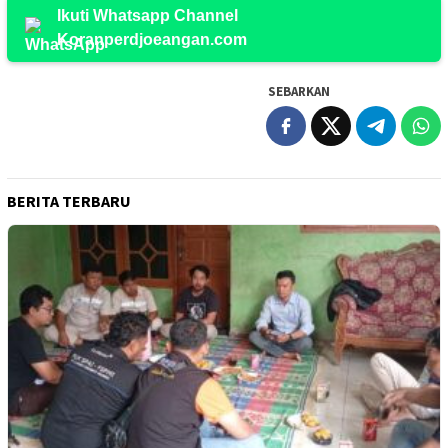
Ikuti Whatsapp Channel
Koranperdjoeangan.com
SEBARKAN
BERITA TERBARU