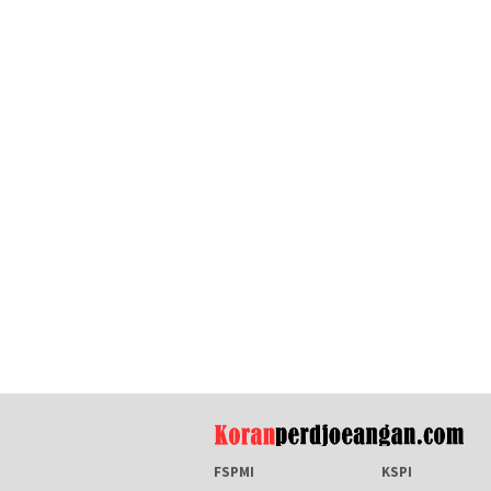
FSPMI
KSPI