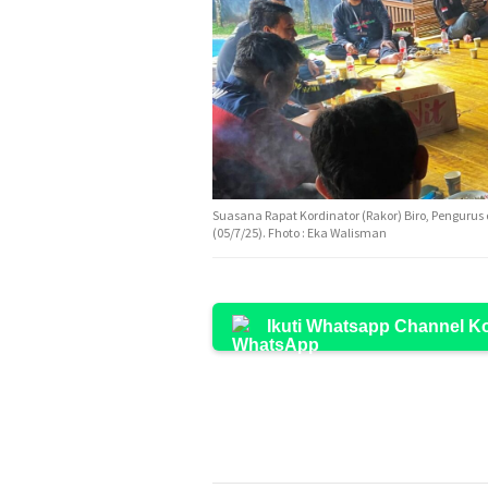
Suasana Rapat Kordinator (Rakor) Biro, Pengurus
(05/7/25). Fhoto : Eka Walisman
Ikuti Whatsapp Channel 