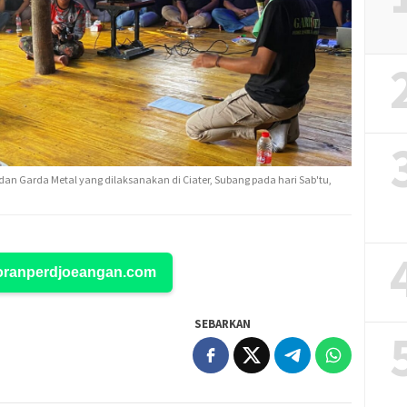
 dan Garda Metal yang dilaksanakan di Ciater, Subang pada hari Sab'tu,
Koranperdjoeangan.com
SEBARKAN