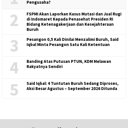
Pengusaha?
2
FSPMI Akan Laporkan Kasus Mutasi dan Jual Rugi
di Indomaret Kepada Penasehat Presiden RI
Bidang Ketenagakerjaan dan Kesejahteraan
Buruh
3
Pesangon 0,5 Kali Dinilai Menzalimi Buruh, Said
Iqbal Minta Pesangon Satu Kali Ketentuan
4
Banding Atas Putusan PTUN, KDM Melawan
Rakyatnya Sendiri
5
Said Iqbal: 4 Tuntutan Buruh Sedang Diproses,
Aksi Besar Agustus – September 2026 Ditunda