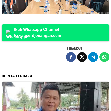
Ikuti Whatsapp Channel
Koranperdjoeangan.com
SEBARKAN
BERITA TERBARU