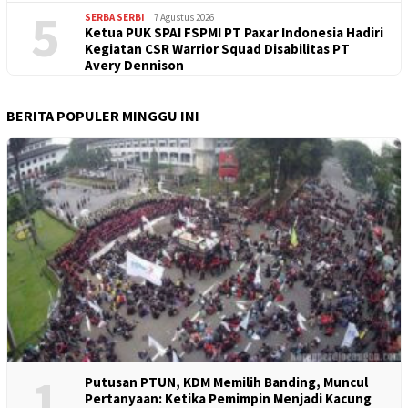
5
SERBA SERBI
7 Agustus 2026
Ketua PUK SPAI FSPMI PT Paxar Indonesia Hadiri
Kegiatan CSR Warrior Squad Disabilitas PT
Avery Dennison
BERITA POPULER MINGGU INI
1
Putusan PTUN, KDM Memilih Banding, Muncul
Pertanyaan: Ketika Pemimpin Menjadi Kacung