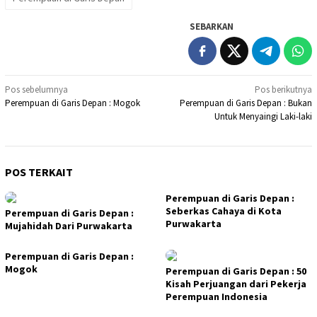
SEBARKAN
Navigasi
Pos sebelumnya
Pos berikutnya
Perempuan di Garis Depan : Mogok
Perempuan di Garis Depan : Bukan
pos
Untuk Menyaingi Laki-laki
POS TERKAIT
Perempuan di Garis Depan :
Seberkas Cahaya di Kota
Perempuan di Garis Depan :
Purwakarta
Mujahidah Dari Purwakarta
Perempuan di Garis Depan :
Mogok
Perempuan di Garis Depan : 50
Kisah Perjuangan dari Pekerja
Perempuan Indonesia