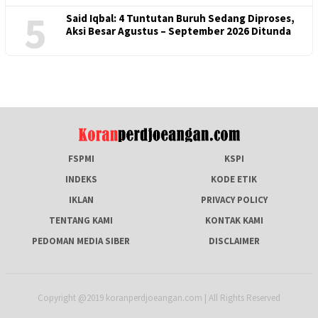
5
Said Iqbal: 4 Tuntutan Buruh Sedang Diproses,
Aksi Besar Agustus – September 2026 Ditunda
FSPMI
KSPI
INDEKS
KODE ETIK
IKLAN
PRIVACY POLICY
TENTANG KAMI
KONTAK KAMI
PEDOMAN MEDIA SIBER
DISCLAIMER
Copyright @2019 koranperdjoeangan.com | All Rights Reserved