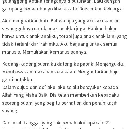
gelanggang ketika tenaganya dibutuhkan. Lalu dengan
gampang bersembunyi dibalik kata, ‘kesibukan keluarga’.
Aku menguatkan hati. Bahwa apa yang aku lakukan ini
sesungguhnya untuk anak-anakku juga. Bahkan bukan
hanya untuk anak-anakku, tetapi juga anak-anak lain, yang
tidak terlahir dari rahimku. Aku berjuang untuk semua
manusia. Memuliakan kemanusiaannya.
Kadang-kadang suamiku datang ke pabrik. Menjengukku.
Membawakan makanan kesukaan. Mengantarkan baju
ganti untukku.
Dalam sujud dan do`aku, aku selalu bersyukur kepada
Allah Yang Maha Baik. Dia telah memberikan kepadaku
seorang suami yang begitu perhatian dan penuh kasih
sayang.
Dan inilah tanggal yang tak pernah aku lupakan: 21