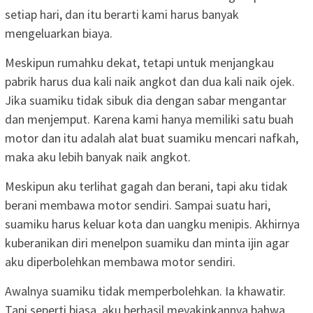
setiap hari, dan itu berarti kami harus banyak
mengeluarkan biaya.
Meskipun rumahku dekat, tetapi untuk menjangkau
pabrik harus dua kali naik angkot dan dua kali naik ojek.
Jika suamiku tidak sibuk dia dengan sabar mengantar
dan menjemput. Karena kami hanya memiliki satu buah
motor dan itu adalah alat buat suamiku mencari nafkah,
maka aku lebih banyak naik angkot.
Meskipun aku terlihat gagah dan berani, tapi aku tidak
berani membawa motor sendiri. Sampai suatu hari,
suamiku harus keluar kota dan uangku menipis. Akhirnya
kuberanikan diri menelpon suamiku dan minta ijin agar
aku diperbolehkan membawa motor sendiri.
Awalnya suamiku tidak memperbolehkan. Ia khawatir.
Tapi seperti biasa, aku berhasil meyakinkannya bahwa